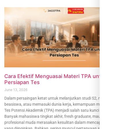
Cara Efektif Menguasai Materi TPA untuk
Persiapan Tes
June 13, 2026
Dalam persaingan ketat untuk melanjutkan studi S2, mendapatkan
beasiswa, atau memasuki dunia kerja, kemampuan menghadapi
Tes Potensi Akademik (TPA) menjadi salah satu kunci utama.
Banyak mahasiswa tingkat akhir, fresh graduate, maupun
profesional muda merasakan kesulitan dalam mencapai skor TPA
yang diinginkan. Bahkan, sering muncul pertanyaan seperti “Harus