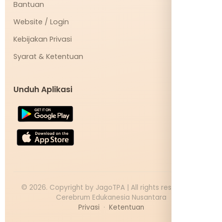
Bantuan
Website / Login
Kebijakan Privasi
Syarat & Ketentuan
Unduh Aplikasi
©
2026
. Copyright by JagoTPA | All rights reserved PT
Cerebrum Edukanesia Nusantara
Privasi
·
Ketentuan