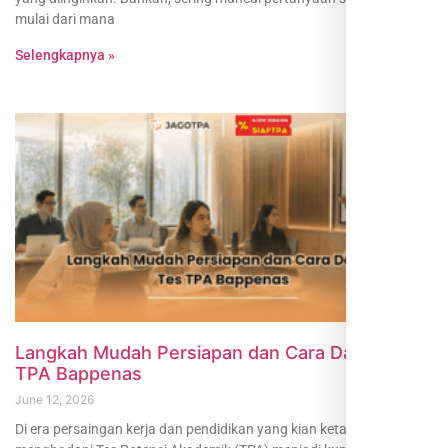
mulai dari mana
Selengkapnya »
Langkah Mudah Persiapan dan Cara Daftar Tes
TPA Bappenas
June 12, 2026
Di era persaingan kerja dan pendidikan yang kian ketat, persiapan