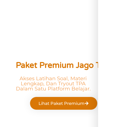
Paket Premium Jago TPA
Akses Latihan Soal, Materi
Lengkap, Dan Tryout TPA
Dalam Satu Platform Belajar.
Lihat Paket Premium