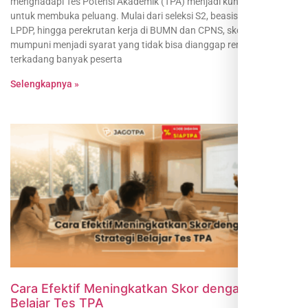
menghadapi Tes Potensi Akademik (TPA) menjadi kunci utama
untuk membuka peluang. Mulai dari seleksi S2, beasiswa seperti
LPDP, hingga perekrutan kerja di BUMN dan CPNS, skor TPA yang
mumpuni menjadi syarat yang tidak bisa dianggap remeh. Namun,
terkadang banyak peserta
Selengkapnya »
Cara Efektif Meningkatkan Skor dengan Strategi
Belajar Tes TPA