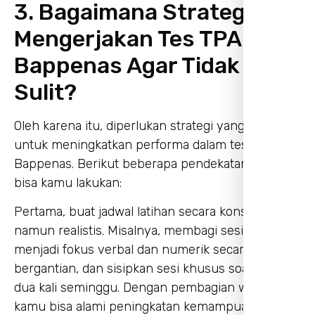
3. Bagaimana Strategi
Mengerjakan Tes TPA
Bappenas Agar Tidak
Sulit?
Oleh karena itu, diperlukan strategi yang tepat
untuk meningkatkan performa dalam tes TPA
Bappenas. Berikut beberapa pendekatan yang
bisa kamu lakukan:
Pertama, buat jadwal latihan secara konsisten
namun realistis. Misalnya, membagi sesi belajar
menjadi fokus verbal dan numerik secara
bergantian, dan sisipkan sesi khusus soal logika
dua kali seminggu. Dengan pembagian waktu ini,
kamu bisa alami peningkatan kemampuan secara