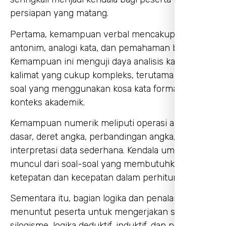
persiapan yang matang.
Pertama, kemampuan verbal mencakup sinonim,
antonim, analogi kata, dan pemahaman bacaan.
Kemampuan ini menguji daya analisis kata dan
kalimat yang cukup kompleks, terutama dalam
soal yang menggunakan kosa kata formal dan
konteks akademik.
Kemampuan numerik meliputi operasi aritmatika
dasar, deret angka, perbandingan angka, serta
interpretasi data sederhana. Kendala umum
muncul dari soal-soal yang membutuhkan
ketepatan dan kecepatan dalam perhitungan.
Sementara itu, bagian logika dan penalaran
menuntut peserta untuk mengerjakan soal
silogisme, logika deduktif, induktif, dan pola