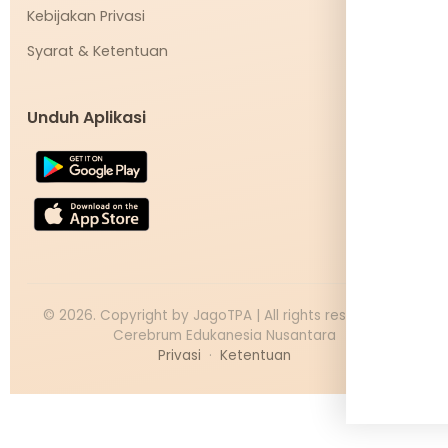
Kebijakan Privasi
Syarat & Ketentuan
Unduh Aplikasi
©
2026
. Copyright by JagoTPA | All rights reserved PT
Cerebrum Edukanesia Nusantara
Privasi
·
Ketentuan