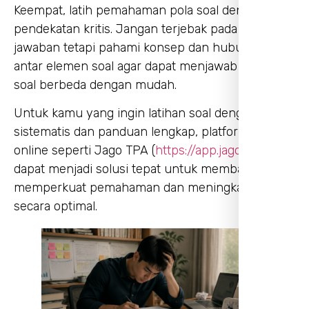
Keempat, latih pemahaman pola soal dengan
pendekatan kritis. Jangan terjebak pada hafalan
jawaban tetapi pahami konsep dan hubungan
antar elemen soal agar dapat menjawab varian
soal berbeda dengan mudah.
Untuk kamu yang ingin latihan soal dengan
sistematis dan panduan lengkap, platform belajar
online seperti Jago TPA (
https://app.jagotpa.id/
)
dapat menjadi solusi tepat untuk membantu
memperkuat pemahaman dan meningkatkan skor
secara optimal.