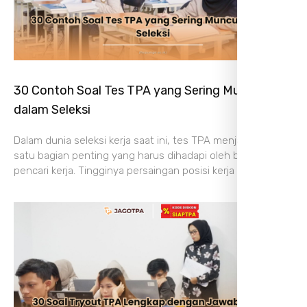
30 Contoh Soal Tes TPA yang Sering Muncul
dalam Seleksi
Dalam dunia seleksi kerja saat ini, tes TPA menjadi salah
satu bagian penting yang harus dihadapi oleh banyak
pencari kerja. Tingginya persaingan posisi kerja membuat