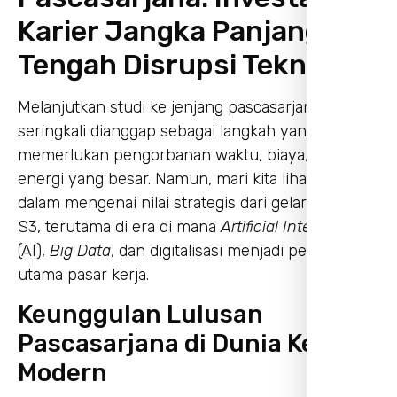
Karier Jangka Panjang di
Tengah Disrupsi Teknologi
Melanjutkan studi ke jenjang pascasarjana
seringkali dianggap sebagai langkah yang
memerlukan pengorbanan waktu, biaya, dan
energi yang besar. Namun, mari kita lihat lebih
dalam mengenai nilai strategis dari gelar S2 dan
S3, terutama di era di mana
Artificial Intelligence
(AI),
Big Data
, dan digitalisasi menjadi penggerak
utama pasar kerja.
Keunggulan Lulusan
Pascasarjana di Dunia Kerja
Modern