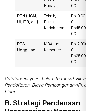
Budaya)
00
PTN (UGM,
Teknik,
Rp10.000.00
UI, ITB, dll.)
Bisnis,
0 –
Kedokteran
Rp45.000.0
00
PTS
MBA, Ilmu
Rp12.000.00
Unggulan
Komputer
0 –
Rp25.000.0
00
Catatan: Biaya ini belum termasuk Biaya
Pendaftaran, Biaya Pembangunan/IPI, dan biaya
hidup.
B. Strategi Pendanaan