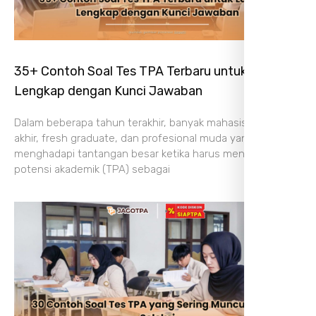
35+ Contoh Soal Tes TPA Terbaru untuk Latihan,
Lengkap dengan Kunci Jawaban
Dalam beberapa tahun terakhir, banyak mahasiswa tingkat
akhir, fresh graduate, dan profesional muda yang
menghadapi tantangan besar ketika harus mengikuti tes
potensi akademik (TPA) sebagai