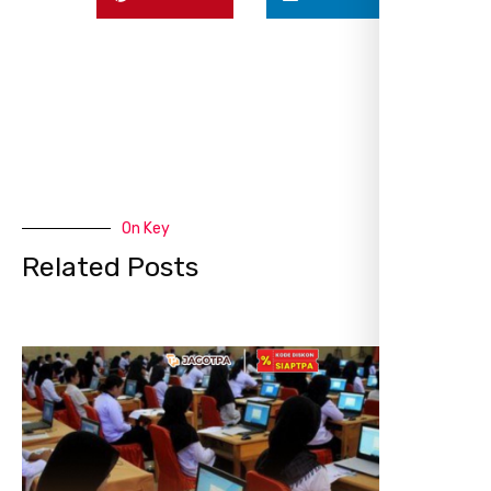
On Key
Related Posts