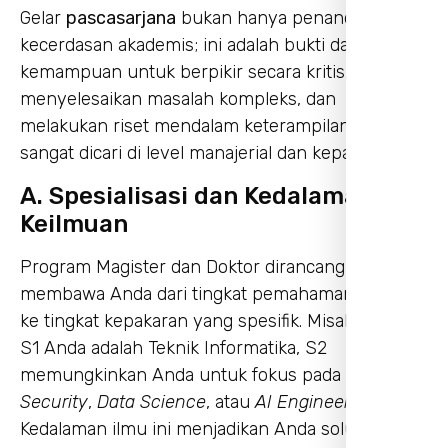
Gelar
pascasarjana
bukan hanya penanda
kecerdasan akademis; ini adalah bukti dari
kemampuan untuk berpikir secara kritis,
menyelesaikan masalah kompleks, dan
melakukan riset mendalam keterampilan yang
sangat dicari di level manajerial dan kepakaran.
A. Spesialisasi dan Kedalaman
Keilmuan
Program Magister dan Doktor dirancang untuk
membawa Anda dari tingkat pemahaman umum
ke tingkat kepakaran yang spesifik. Misalnya, jika
S1 Anda adalah Teknik Informatika, S2
memungkinkan Anda untuk fokus pada
Cyber
Security
,
Data Science
, atau
AI Engineering
.
Kedalaman ilmu ini menjadikan Anda solusi