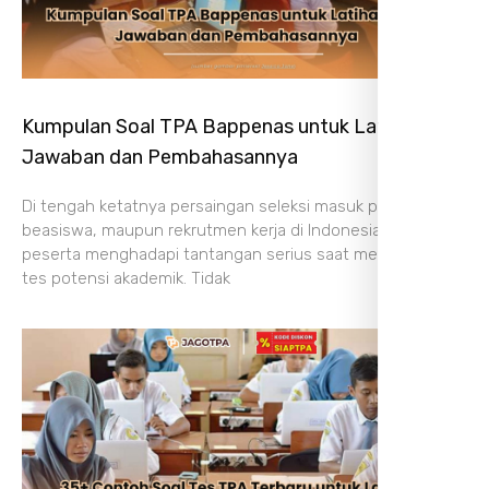
Kumpulan Soal TPA Bappenas untuk Latihan, Cek
Jawaban dan Pembahasannya
Di tengah ketatnya persaingan seleksi masuk program S2,
beasiswa, maupun rekrutmen kerja di Indonesia, banyak
peserta menghadapi tantangan serius saat menghadapi
tes potensi akademik. Tidak