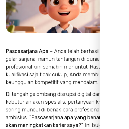
Pascasarjana Apa
– Anda telah berhasil meraih
gelar sarjana, namun tantangan di dunia
profesional kini semakin menuntut. Rasanya,
kualifikasi saja tidak cukup; Anda membutuhkan
keunggulan kompetitif yang mendalam.
Di tengah gelombang disrupsi digital dan
kebutuhan akan spesialis, pertanyaan krusial
sering muncul di benak para profesional
ambisius:
“Pascasarjana apa yang benar-benar
akan meningkatkan karier saya?”
Ini bukan lagi