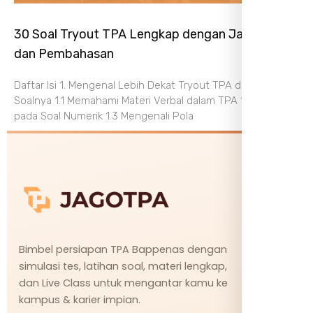
30 Soal Tryout TPA Lengkap dengan Jawaban
dan Pembahasan
Daftar Isi 1. Mengenal Lebih Dekat Tryout TPA dan Struktur
Soalnya 1.1 Memahami Materi Verbal dalam TPA 1.2 Fokus
pada Soal Numerik 1.3 Mengenali Pola
Bimbel persiapan TPA Bappenas dengan
simulasi tes, latihan soal, materi lengkap,
dan Live Class untuk mengantar kamu ke
kampus & karier impian.