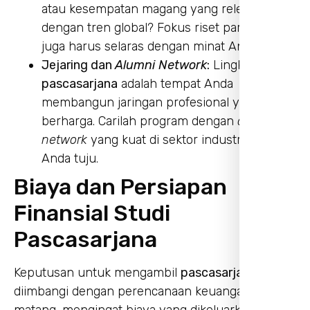
atau kesempatan magang yang relevan
dengan tren global? Fokus riset para dosen
juga harus selaras dengan minat Anda.
Jejaring dan
Alumni Network
:
Lingkungan
pascasarjana
adalah tempat Anda
membangun jaringan profesional yang
berharga. Carilah program dengan
alumni
network
yang kuat di sektor industri yang
Anda tuju.
Biaya dan Persiapan
Finansial Studi
Pascasarjana
Keputusan untuk mengambil
pascasarjana
harus
diimbangi dengan perencanaan keuangan yang