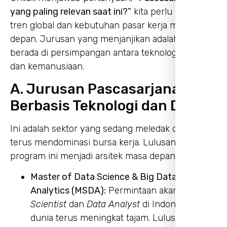
yang paling relevan saat ini?”
kita perlu melihat
tren global dan kebutuhan pasar kerja masa
depan. Jurusan yang menjanjikan adalah yang
berada di persimpangan antara teknologi, bisnis,
dan kemanusiaan.
A. Jurusan Pascasarjana
Berbasis Teknologi dan Data
Ini adalah sektor yang sedang meledak dan akan
terus mendominasi bursa kerja. Lulusan dari
program ini menjadi arsitek masa depan digital.
Master of Data Science & Big Data
Analytics (MSDA):
Permintaan akan
Data
Scientist
dan
Data Analyst
di Indonesia dan
dunia terus meningkat tajam. Lulusan S2 di