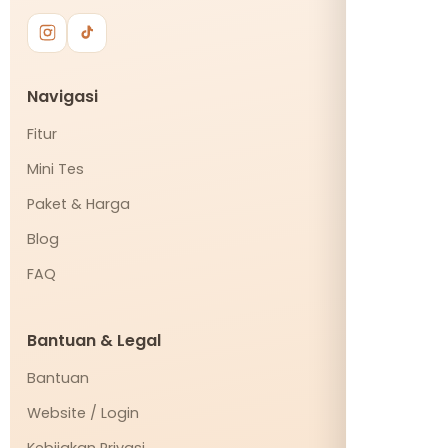
Navigasi
Fitur
Mini Tes
Paket & Harga
Blog
FAQ
Bantuan & Legal
Bantuan
Website / Login
Kebijakan Privasi