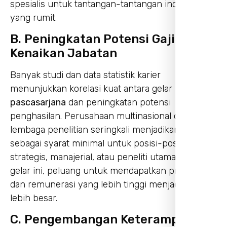
spesialis untuk tantangan-tantangan industri
yang rumit.
B. Peningkatan Potensi Gaji dan
Kenaikan Jabatan
Banyak studi dan data statistik karier
menunjukkan korelasi kuat antara gelar
pascasarjana
dan peningkatan potensi
penghasilan. Perusahaan multinasional dan
lembaga penelitian seringkali menjadikan gelar S2
sebagai syarat minimal untuk posisi-posisi
strategis, manajerial, atau peneliti utama. Dengan
gelar ini, peluang untuk mendapatkan promosi
dan remunerasi yang lebih tinggi menjadi jauh
lebih besar.
C. Pengembangan Keterampilan