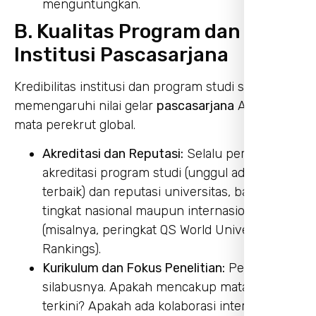
menguntungkan.
B. Kualitas Program dan
Institusi Pascasarjana
Kredibilitas institusi dan program studi sangat
memengaruhi nilai gelar
pascasarjana
Anda di
mata perekrut global.
Akreditasi dan Reputasi:
Selalu periksa
akreditasi program studi (unggul adalah yang
terbaik) dan reputasi universitas, baik di
tingkat nasional maupun internasional
(misalnya, peringkat QS World University
Rankings).
Kurikulum dan Fokus Penelitian:
Pelajari
silabusnya. Apakah mencakup mata kuliah
terkini? Apakah ada kolaborasi internasional