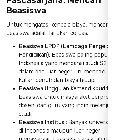
Pascasarjana: Mencari
Beasiswa
Untuk mengatasi kendala biaya, mencari
beasiswa adalah langkah cerdas.
Beasiswa LPDP (Lembaga Pengelola Dana
Pendidikan):
Beasiswa paling populer di
Indonesia yang mendanai studi S2 dan S3 di
dalam dan luar negeri. Ini mencakup biaya
kuliah penuh dan biaya hidup.
Beasiswa Unggulan Kemendikbudristek:
Beasiswa untuk masyarakat berprestasi,
dosen, dan guru yang ingin melanjutkan
studi.
Beasiswa Institusi:
Banyak universitas, baik
di Indonesia maupun luar negeri,
menawarkan beasiswa parsial atau penuh