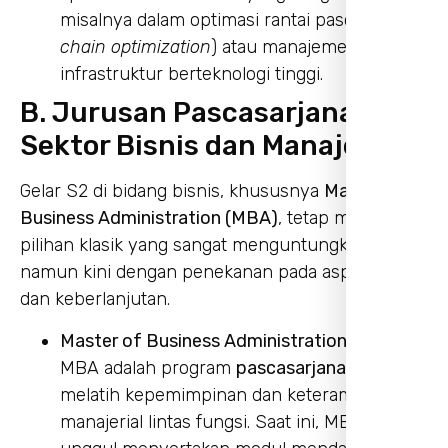
misalnya dalam optimasi rantai pasok (
supply
chain optimization
) atau manajemen proyek
infrastruktur berteknologi tinggi.
B. Jurusan Pascasarjana di
Sektor Bisnis dan Manajemen
Gelar S2 di bidang bisnis, khususnya
Master of
Business Administration (MBA)
, tetap menjadi
pilihan klasik yang sangat menguntungkan,
namun kini dengan penekanan pada aspek digital
dan keberlanjutan.
Master of Business Administration (MBA):
MBA adalah program
pascasarjana
yang
melatih kepemimpinan dan keterampilan
manajerial lintas fungsi. Saat ini, MBA yang