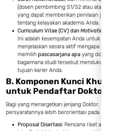
(dosen pembimbing S1/S2 atau atasan kerja)
yang dapat memberikan penilaian jujur
tentang kelayakan akademis Anda.
Curriculum Vitae (CV) dan
Motivation Letter
:
Ini adalah kesempatan Anda untuk
menjelaskan secara aktif mengapa Anda
memilih
pascasarjana apa
yang didaftar, dan
bagaimana studi tersebut mendukung
tujuan karier Anda.
B. Komponen Kunci Khusus
untuk Pendaftar Doktor (S3)
Bagi yang menargetkan jenjang Doktor,
persyaratannya lebih berorientasi pada riset:
Proposal Disertasi:
Rencana riset awal yang