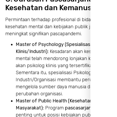
Kesehatan dan Kemanusiaan
Permintaan terhadap profesional di bidang
kesehatan mental dan kebijakan publik juga
meningkat signifikan pascapandemi.
Master of Psychology (Spesialisasi
Klinis/Industri):
Kesadaran akan kesehatan
mental telah mendorong lonjakan kebutuhan
akan psikolog klinis yang tersertifikasi.
Sementara itu, spesialisasi Psikologi
Industri/Organisasi membantu perusahaan
mengelola sumber daya manusia dan
perubahan organisasi.
Master of Public Health (Kesehatan
Masyarakat):
Program
pascasarjana
ini
penting untuk posisi kebijakan publik,