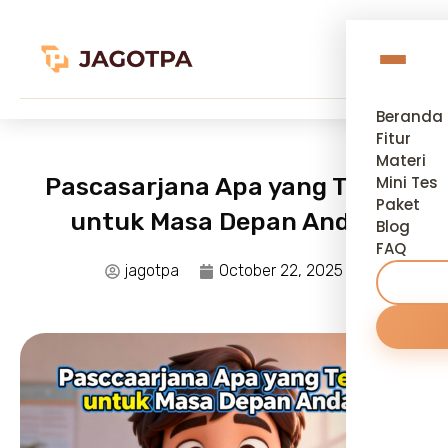
Beranda
Fitur
Materi
Pascasarjana Apa yang Tepat
Mini Tes
Paket
untuk Masa Depan Anda?
Blog
FAQ
jagotpa
October 22, 2025