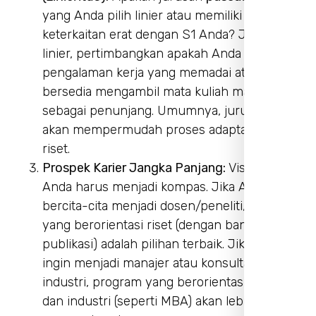
yang Anda pilih linier atau memiliki
keterkaitan erat dengan S1 Anda? Jika tidak
linier, pertimbangkan apakah Anda memiliki
pengalaman kerja yang memadai atau Anda
bersedia mengambil mata kuliah matrikulasi
sebagai penunjang. Umumnya, jurusan linier
akan mempermudah proses adaptasi dan
riset.
Prospek Karier Jangka Panjang:
Visi karier
Anda harus menjadi kompas. Jika Anda
bercita-cita menjadi dosen/peneliti, program
yang berorientasi riset (dengan banyak
publikasi) adalah pilihan terbaik. Jika Anda
ingin menjadi manajer atau konsultan di
industri, program yang berorientasi praktik
dan industri (seperti MBA) akan lebih