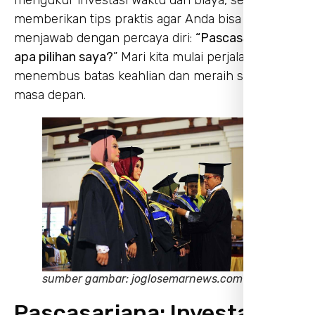
memberikan tips praktis agar Anda bisa
menjawab dengan percaya diri:
“Pascasarjana
apa pilihan saya?
” Mari kita mulai perjalanan
menembus batas keahlian dan meraih sukses di
masa depan.
sumber gambar: joglosemarnews.com
Pascasarjana: Investasi