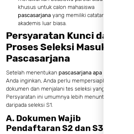
khusus untuk calon mahasiswa
pascasarjana
yang memiliki catatan
akademis luar biasa.
Persyaratan Kunci dan
Proses Seleksi Masuk
Pascasarjana
Setelah menentukan
pascasarjana apa
yang
Anda inginkan, Anda perlu mempersiapkan
dokumen dan menjalani tes seleksi yang ketat.
Persyaratan ini umumnya lebih menuntut
daripada seleksi S1.
A. Dokumen Wajib
Pendaftaran S2 dan S3