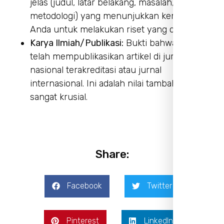
jelas (judul, latar belakang, masalah, dan
metodologi) yang menunjukkan kemampuan
Anda untuk melakukan riset yang orisinal.
Karya Ilmiah/Publikasi:
Bukti bahwa Anda
telah mempublikasikan artikel di jurnal
nasional terakreditasi atau jurnal
internasional. Ini adalah nilai tambah yang
sangat krusial.
Share:
Facebook
Twitter
Pinterest
LinkedIn