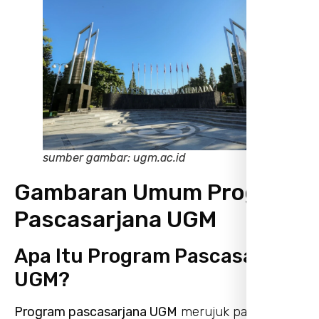
sumber gambar: ugm.ac.id
Gambaran Umum Program
Pascasarjana UGM
Apa Itu Program Pascasarjana
UGM?
Program pascasarjana UGM
merujuk pada