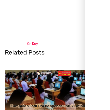
On Key
Related Posts