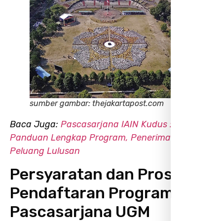
sumber gambar: thejakartapost.com
Baca Juga:
Pascasarjana IAIN Kudus :
Panduan Lengkap Program, Penerimaan, dan
Peluang Lulusan
Persyaratan dan Proses
Pendaftaran Program
Pascasarjana UGM