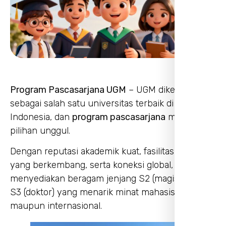
Program Pascasarjana UGM
– UGM dikenal
sebagai salah satu universitas terbaik di
Indonesia, dan
program pascasarjana
menjadi
pilihan unggul.
Dengan reputasi akademik kuat, fasilitas riset
yang berkembang, serta koneksi global, UGM
menyediakan beragam jenjang S2 (magister) dan
S3 (doktor) yang menarik minat mahasiswa lokal
maupun internasional.