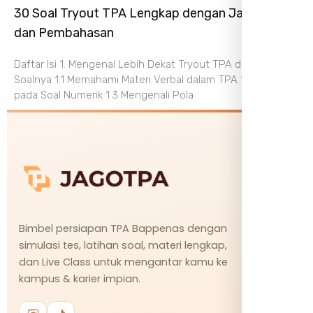
30 Soal Tryout TPA Lengkap dengan Jawaban
dan Pembahasan
Daftar Isi 1. Mengenal Lebih Dekat Tryout TPA dan Struktur
Soalnya 1.1 Memahami Materi Verbal dalam TPA 1.2 Fokus
pada Soal Numerik 1.3 Mengenali Pola
Bimbel persiapan TPA Bappenas dengan
simulasi tes, latihan soal, materi lengkap,
dan Live Class untuk mengantar kamu ke
kampus & karier impian.