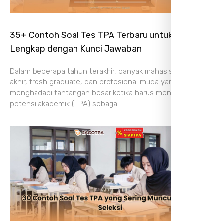
35+ Contoh Soal Tes TPA Terbaru untuk Latihan,
Lengkap dengan Kunci Jawaban
Dalam beberapa tahun terakhir, banyak mahasiswa tingkat
akhir, fresh graduate, dan profesional muda yang
menghadapi tantangan besar ketika harus mengikuti tes
potensi akademik (TPA) sebagai