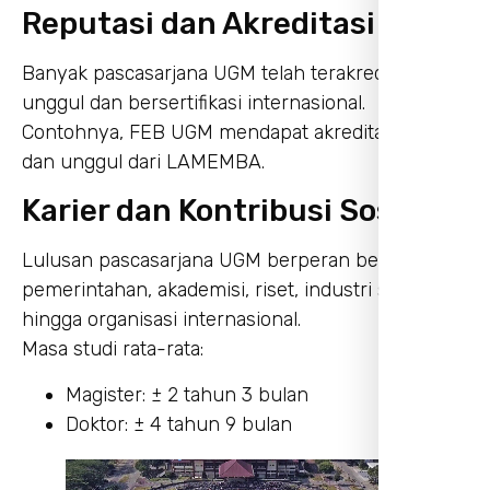
Reputasi dan Akreditasi
Banyak pascasarjana UGM telah terakreditasi
unggul dan bersertifikasi internasional.
Contohnya, FEB UGM mendapat akreditasi AACSB
dan unggul dari LAMEMBA.
Karier dan Kontribusi Sosial
Lulusan pascasarjana UGM berperan besar dalam
pemerintahan, akademisi, riset, industri swasta,
hingga organisasi internasional.
Masa studi rata-rata:
Magister: ± 2 tahun 3 bulan
Doktor: ± 4 tahun 9 bulan