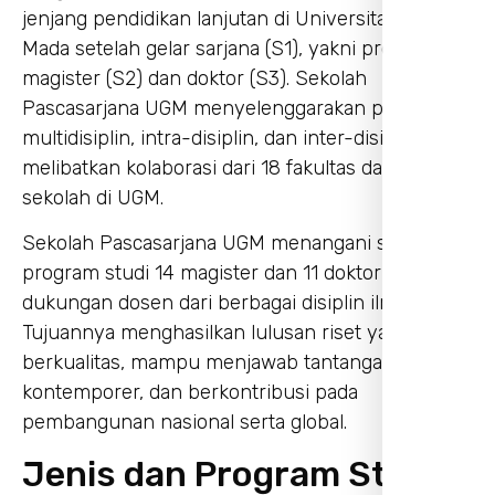
jenjang pendidikan lanjutan di Universitas Gadjah
Mada setelah gelar sarjana (S1), yakni program
magister (S2) dan doktor (S3). Sekolah
Pascasarjana UGM menyelenggarakan prodi
multidisiplin, intra-disiplin, dan inter-disiplin,
melibatkan kolaborasi dari 18 fakultas dan satu
sekolah di UGM.
Sekolah Pascasarjana UGM menangani sekitar 25
program studi 14 magister dan 11 doktor dengan
dukungan dosen dari berbagai disiplin ilmu.
Tujuannya menghasilkan lulusan riset yang
berkualitas, mampu menjawab tantangan
kontemporer, dan berkontribusi pada
pembangunan nasional serta global.
Jenis dan Program Studi