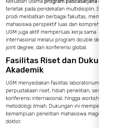
Kekuatan utama
program pascasarjana UGM
terletak pada pendekatan multidisiplin. Setiap
prodi melibatkan berbagai fakultas, memberikan
mahasiswa perspektif luas dan komprehensif.
UGM juga aktif memperluas kerja sama
internasional melalui program double degree,
joint degree, dan konferensi global.
Fasilitas Riset dan Dukungan
Akademik
UGM menyediakan fasilitas laboratorium,
perpustakaan riset, hibah penelitian, seminar,
konferensi internasional, hingga workshop
metodologi ilmiah. Dukungan ini memperkuat
kemampuan penelitian mahasiswa magister dan
doktor.