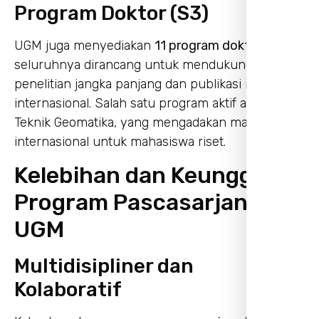
Program Doktor (S3)
UGM juga menyediakan
11 program doktor
,
seluruhnya dirancang untuk mendukung
penelitian jangka panjang dan publikasi ilmiah
internasional. Salah satu program aktif adalah S3
Teknik Geomatika, yang mengadakan masterclass
internasional untuk mahasiswa riset.
Kelebihan dan Keunggulan
Program Pascasarjana
UGM
Multidisipliner dan
Kolaboratif