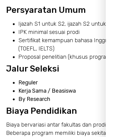
Persyaratan Umum
Ijazah S1 untuk S2, ijazah S2 untuk S3
IPK minimal sesuai prodi
Sertifikat kemampuan bahasa Inggris
(TOEFL, IELTS)
Proposal penelitian (khusus program riset)
Jalur Seleksi
Reguler
Kerja Sama / Beasiswa
By Research
Biaya Pendidikan
Biaya bervariasi antar fakultas dan prodi.
Beberapa program memiliki biaya sekitar Rp 10–