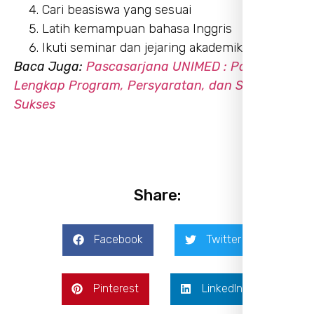
Cari beasiswa yang sesuai
Latih kemampuan bahasa Inggris
Ikuti seminar dan jejaring akademik
Baca Juga:
Pascasarjana UNIMED : Panduan
Lengkap Program, Persyaratan, dan Strategi
Sukses
Share:
Facebook
Twitter
Pinterest
LinkedIn