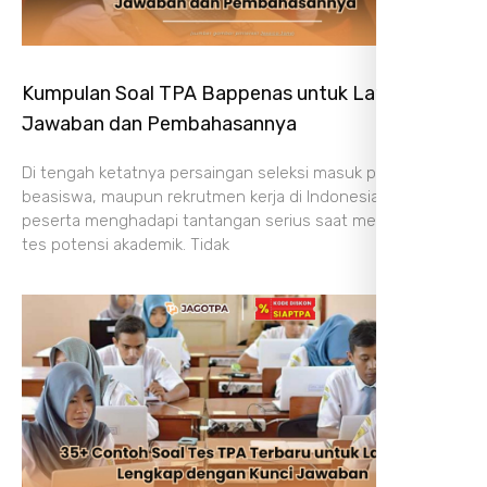
Kumpulan Soal TPA Bappenas untuk Latihan, Cek
Jawaban dan Pembahasannya
Di tengah ketatnya persaingan seleksi masuk program S2,
beasiswa, maupun rekrutmen kerja di Indonesia, banyak
peserta menghadapi tantangan serius saat menghadapi
tes potensi akademik. Tidak