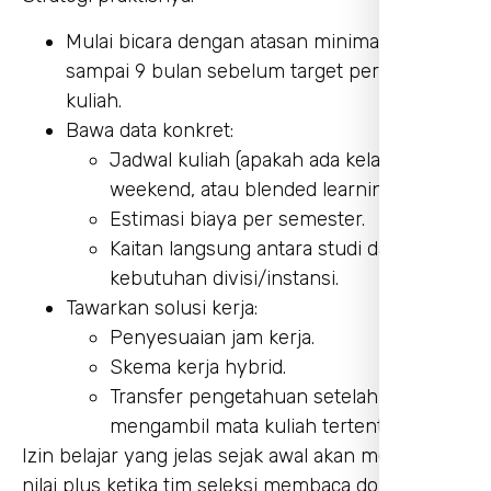
Mulai bicara dengan atasan minimal 6
sampai 9 bulan sebelum target periode
kuliah.
Bawa data konkret:
Jadwal kuliah (apakah ada kelas malam,
weekend, atau blended learning).
Estimasi biaya per semester.
Kaitan langsung antara studi dan
kebutuhan divisi/instansi.
Tawarkan solusi kerja:
Penyesuaian jam kerja.
Skema kerja hybrid.
Transfer pengetahuan setelah kamu
mengambil mata kuliah tertentu.
Izin belajar yang jelas sejak awal akan menjadi
nilai plus ketika tim seleksi membaca dokumen