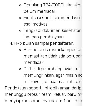
Tes ulang TPA/TOEFL jika skor awal
belum memadai.
Finalisasi surat rekomendasi dan draft
esai motivasi.
Lengkapi dokumen kesehatan dan
jaminan pembiayaan.
H-3 bulan sampai pendaftaran:
Pantau situs resmi kampus untuk
memastikan tidak ada perubahan
mendadak.
Daftar di gelombang awal jika
memungkinkan, agar masih ada ruang
manuver jika ada masalah teknis.
Pendekatan seperti ini lebih aman daripada
menunggu brosur resmi keluar, baru mulai
menyiapkan semuanya dalam 1 bulan terakhir.