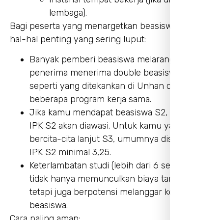
lembaga).
Bagi peserta yang menargetkan beasiswa, ada
hal-hal penting yang sering luput:
Banyak pemberi beasiswa melarang
penerima menerima double beasiswa,
seperti yang ditekankan di Unhan dan
beberapa program kerja sama.
Jika kamu mendapat beasiswa S2, performa
IPK S2 akan diawasi. Untuk kamu yang
bercita-cita lanjut S3, umumnya disyaratkan
IPK S2 minimal 3,25.
Keterlambatan studi (lebih dari 6 semester)
tidak hanya memunculkan biaya tambahan,
tetapi juga berpotensi melanggar kontrak
beasiswa.
Cara paling aman: