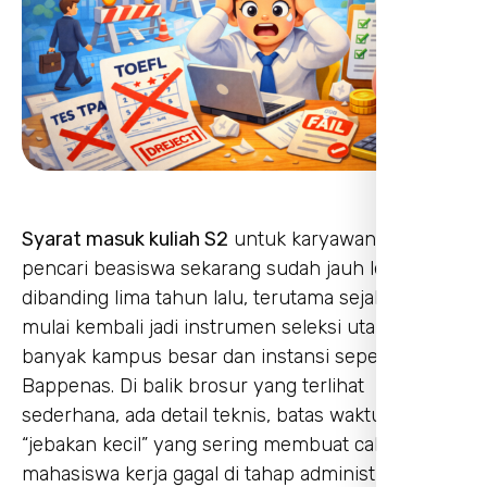
Syarat masuk kuliah S2
untuk karyawan dan
pencari beasiswa sekarang sudah jauh lebih ketat
dibanding lima tahun lalu, terutama sejak TPA
mulai kembali jadi instrumen seleksi utama di
banyak kampus besar dan instansi seperti
Bappenas. Di balik brosur yang terlihat
sederhana, ada detail teknis, batas waktu, sampai
“jebakan kecil” yang sering membuat calon
mahasiswa kerja gagal di tahap administrasi,