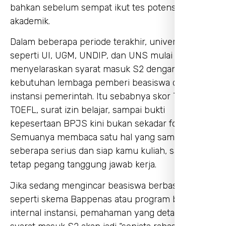
bahkan sebelum sempat ikut tes potensi
akademik.
Dalam beberapa periode terakhir, universitas
seperti UI, UGM, UNDIP, dan UNS mulai
menyelaraskan syarat masuk S2 dengan
kebutuhan lembaga pemberi beasiswa dan
instansi pemerintah. Itu sebabnya skor TPA,
TOEFL, surat izin belajar, sampai bukti
kepesertaan BPJS kini bukan sekadar formalitas.
Semuanya membaca satu hal yang sama:
seberapa serius dan siap kamu kuliah, sambil
tetap pegang tanggung jawab kerja.
Jika sedang mengincar beasiswa berbasis TPA
seperti skema Bappenas atau program beasiswa
internal instansi, pemahaman yang detail tentang