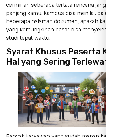
cerminan seberapa tertata rencana jangka
panjang kamu. Kampus bisa menilai, dalam
beberapa halaman dokumen, apakah kamu sosok
yang kemungkinan besar bisa menyelesaikan
studi tepat waktu.
Syarat Khusus Peserta Kerja:
Hal yang Sering Terlewat
Banyak karyawan yang sudah mapan kariernya