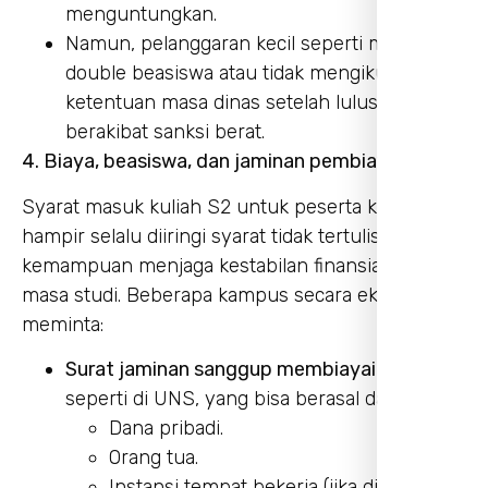
menguntungkan.
Namun, pelanggaran kecil seperti menerima
double beasiswa atau tidak mengikuti
ketentuan masa dinas setelah lulus bisa
berakibat sanksi berat.
4. Biaya, beasiswa, dan jaminan pembiayaan
Syarat masuk kuliah S2 untuk peserta kerja
hampir selalu diiringi syarat tidak tertulis:
kemampuan menjaga kestabilan finansial selama
masa studi. Beberapa kampus secara eksplisit
meminta:
Surat jaminan sanggup membiayai studi
,
seperti di UNS, yang bisa berasal dari:
Dana pribadi.
Orang tua.
Instansi tempat bekerja (jika dibiayai