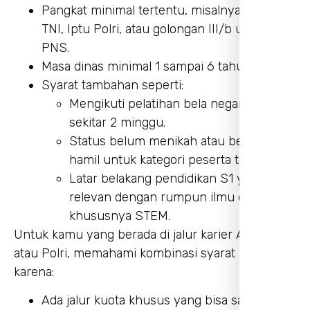
Pangkat minimal tertentu, misalnya Lettu
TNI, Iptu Polri, atau golongan III/b untuk
PNS.
Masa dinas minimal 1 sampai 6 tahun.
Syarat tambahan seperti:
Mengikuti pelatihan bela negara selama
sekitar 2 minggu.
Status belum menikah atau belum
hamil untuk kategori peserta tertentu.
Latar belakang pendidikan S1 yang
relevan dengan rumpun ilmu di Unhan,
khususnya STEM.
Untuk kamu yang berada di jalur karier ASN, TNI,
atau Polri, memahami kombinasi syarat ini krusial
karena:
Ada jalur kuota khusus yang bisa sangat