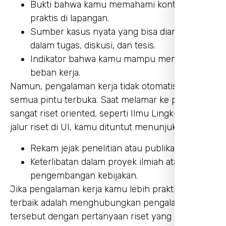
Bukti bahwa kamu memahami konteks
praktis di lapangan.
Sumber kasus nyata yang bisa diangkat
dalam tugas, diskusi, dan tesis.
Indikator bahwa kamu mampu mengelola
beban kerja.
Namun, pengalaman kerja tidak otomatis berarti
semua pintu terbuka. Saat melamar ke prodi yang
sangat riset oriented, seperti Ilmu Lingkungan
jalur riset di UI, kamu dituntut menunjukkan:
Rekam jejak penelitian atau publikasi.
Keterlibatan dalam proyek ilmiah atau
pengembangan kebijakan.
Jika pengalaman kerja kamu lebih praktis, strategi
terbaik adalah menghubungkan pengalaman
tersebut dengan pertanyaan riset yang ingin