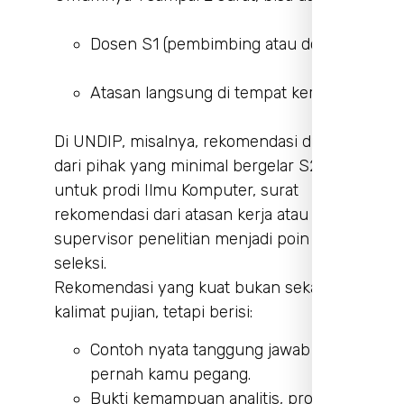
Dosen S1 (pembimbing atau dosen inti).
Atasan langsung di tempat kerja.
Di UNDIP, misalnya, rekomendasi diharapkan
dari pihak yang minimal bergelar S2. Di UI
untuk prodi Ilmu Komputer, surat
rekomendasi dari atasan kerja atau
supervisor penelitian menjadi poin penting
seleksi.
Rekomendasi yang kuat bukan sekadar
kalimat pujian, tetapi berisi:
Contoh nyata tanggung jawab yang
pernah kamu pegang.
Bukti kemampuan analitis, problem