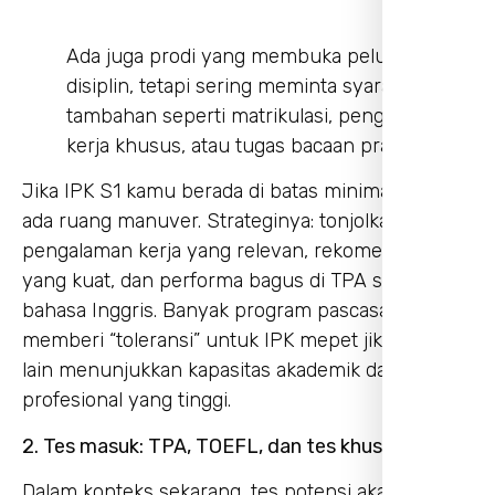
Ada juga prodi yang membuka peluang lintas
disiplin, tetapi sering meminta syarat
tambahan seperti matrikulasi, pengalaman
kerja khusus, atau tugas bacaan prasyarat.
Jika IPK S1 kamu berada di batas minimal, masih
ada ruang manuver. Strateginya: tonjolkan
pengalaman kerja yang relevan, rekomendasi
yang kuat, dan performa bagus di TPA serta
bahasa Inggris. Banyak program pascasarjana
memberi “toleransi” untuk IPK mepet jika bukti
lain menunjukkan kapasitas akademik dan
profesional yang tinggi.
2. Tes masuk: TPA, TOEFL, dan tes khusus prodi
Dalam konteks sekarang, tes potensi akademik