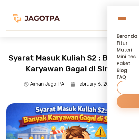
Beranda
Fitur
Materi
Syarat Masuk Kuliah S2 : Banyak
Mini Tes
Paket
Karyawan Gagal di Sini!
Blog
FAQ
Aiman JagoTPA
February 6, 2026