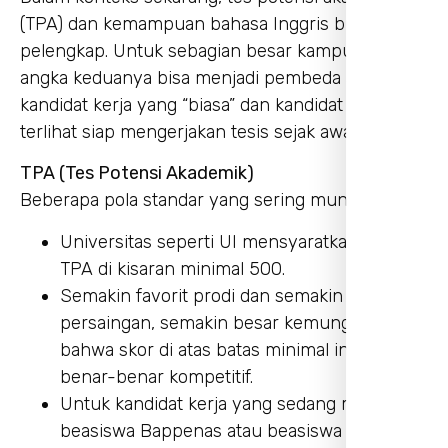
(TPA) dan kemampuan bahasa Inggris bukan lagi
pelengkap. Untuk sebagian besar kampus besar,
angka keduanya bisa menjadi pembeda antara
kandidat kerja yang “biasa” dan kandidat yang
terlihat siap mengerjakan tesis sejak awal.
TPA (Tes Potensi Akademik)
Beberapa pola standar yang sering muncul:
Universitas seperti UI mensyaratkan skor
TPA di kisaran minimal 500.
Semakin favorit prodi dan semakin tinggi
persaingan, semakin besar kemungkinan
bahwa skor di atas batas minimal inilah yang
benar-benar kompetitif.
Untuk kandidat kerja yang sedang membidik
beasiswa Bappenas atau beasiswa internal