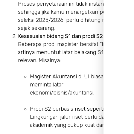
Proses penyetaraan ini tidak instan,
sehingga jika kamu menargetkan periode
seleksi 2025/2026, perlu dihitung mundur
sejak sekarang.
Kesesuaian bidang S1 dan prodi S2
Beberapa prodi magister bersifat “linier”,
artinya menuntut latar belakang S1 yang
relevan. Misalnya:
Magister Akuntansi di UI biasanya
meminta latar
ekonomi/bisnis/akuntansi.
Prodi S2 berbasis riset seperti Ilmu
Lingkungan jalur riset perlu dasar
akademik yang cukup kuat dan relevan.