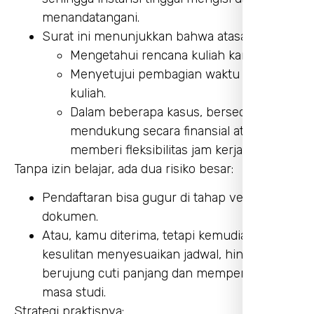
menandatangani.
Surat ini menunjukkan bahwa atasan:
Mengetahui rencana kuliah kamu.
Menyetujui pembagian waktu kerja dan
kuliah.
Dalam beberapa kasus, bersedia
mendukung secara finansial atau
memberi fleksibilitas jam kerja.
Tanpa izin belajar, ada dua risiko besar:
Pendaftaran bisa gugur di tahap verifikasi
dokumen.
Atau, kamu diterima, tetapi kemudian
kesulitan menyesuaikan jadwal, hingga
berujung cuti panjang dan memperpanjang
masa studi.
Strategi praktisnya: