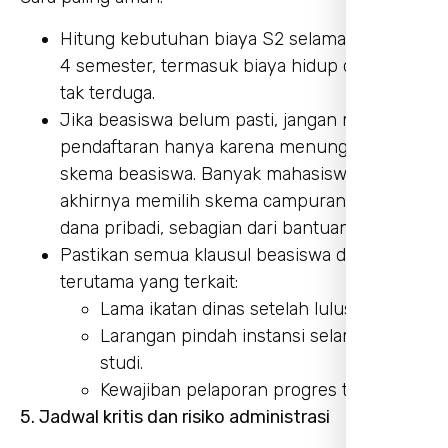
Hitung kebutuhan biaya S2 selama minimal
4 semester, termasuk biaya hidup dan biaya
tak terduga.
Jika beasiswa belum pasti, jangan menunda
pendaftaran hanya karena menunggu satu
skema beasiswa. Banyak mahasiswa yang
akhirnya memilih skema campuran: sebagian
dana pribadi, sebagian dari bantuan instansi.
Pastikan semua klausul beasiswa dipahami,
terutama yang terkait:
Lama ikatan dinas setelah lulus.
Larangan pindah instansi selama masa
studi.
Kewajiban pelaporan progres tesis.
5. Jadwal kritis dan risiko administrasi