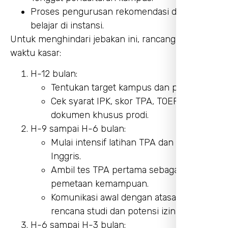
Proses pengurusan rekomendasi dan izin
belajar di instansi.
Untuk menghindari jebakan ini, rancang garis
waktu kasar:
H-12 bulan:
Tentukan target kampus dan prodi.
Cek syarat IPK, skor TPA, TOEFL, dan
dokumen khusus prodi.
H-9 sampai H-6 bulan:
Mulai intensif latihan TPA dan bahasa
Inggris.
Ambil tes TPA pertama sebagai
pemetaan kemampuan.
Komunikasi awal dengan atasan tentang
rencana studi dan potensi izin belajar.
H-6 sampai H-3 bulan: