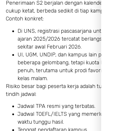
Penerimaan S2 berjalan dengan kalender yang
cukup ketat, berbeda sedikit di tiap kampus.
Contoh konkret:
Di UNS, registrasi pascasarjana untuk tahun
ajaran 2025/2026 tercatat berlangsung
sekitar awal Februari 2026.
UI, UGM, UNDIP, dan kampus lain punya
beberapa gelombang, tetapi kuota bisa cepat
penuh, terutama untuk prodi favorit dan
kelas malam.
Risiko besar bagi peserta kerja adalah tumpang
tindih jadwal:
Jadwal TPA resmi yang terbatas.
Jadwal TOEFL/IELTS yang memerlukan
waktu tunggu hasil.
Tenggat pendaftaran kampus.