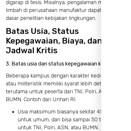
digarap di tesis. Misalnya, pengalaman mengelola
limbah di perusahaan manufaktur dapat dijadikan
dasar penelitian kebijakan lingkungan.
Batas Usia, Status
Kepegawaian, Biaya, dan
Jadwal Kritis
3. Batas usia dan status kepegawaian khusus
Beberapa kampus dengan karakter kedinasan
atau militeristik memiliki syarat lebih detail,
terutama untuk peserta dari TNI, Polri, ASN, atau
BUMN. Contoh dari Unhan RI:
Usia maksimum biasanya sekitar 45 tahun
untuk umum, dan bisa sampai 50 tahun
untuk TNI, Polri, ASN, atau BUMN.