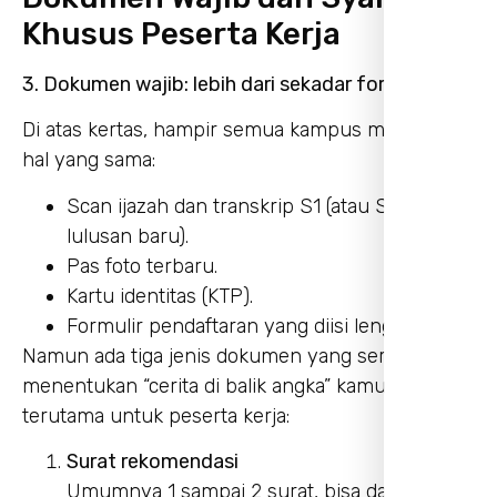
Khusus Peserta Kerja
3. Dokumen wajib: lebih dari sekadar formalitas
Di atas kertas, hampir semua kampus meminta
hal yang sama:
Scan ijazah dan transkrip S1 (atau SKL bagi
lulusan baru).
Pas foto terbaru.
Kartu identitas (KTP).
Formulir pendaftaran yang diisi lengkap.
Namun ada tiga jenis dokumen yang sering
menentukan “cerita di balik angka” kamu,
terutama untuk peserta kerja:
Surat rekomendasi
Umumnya 1 sampai 2 surat, bisa dari: