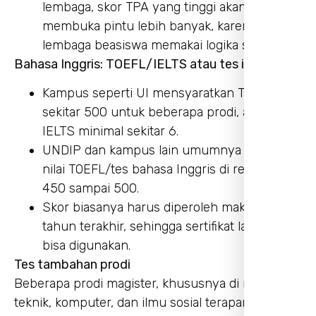
lembaga, skor TPA yang tinggi akan
membuka pintu lebih banyak, karena
lembaga beasiswa memakai logika serupa.
Bahasa Inggris: TOEFL/IELTS atau tes internal
Kampus seperti UI mensyaratkan TOEFL ITP
sekitar 500 untuk beberapa prodi, atau
IELTS minimal sekitar 6.
UNDIP dan kampus lain umumnya meminta
nilai TOEFL/tes bahasa Inggris di rentang
450 sampai 500.
Skor biasanya harus diperoleh maksimal 2
tahun terakhir, sehingga sertifikat lama tidak
bisa digunakan.
Tes tambahan prodi
Beberapa prodi magister, khususnya di rumpun
teknik, komputer, dan ilmu sosial terapan,