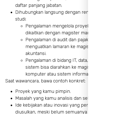
daftar panjang jabatan.
Dihubungkan langsung dengan rencana
studi:
Pengalaman mengelola proyek bisa
dikaitkan dengan magister manajemen.
Pengalaman di audit dan pajak bisa
menguatkan lamaran ke magister
akuntansi.
Pengalaman di bidang IT, data, atau
sistem bisa diarahkan ke magister
komputer atau sistem informasi.
Saat wawancara, bawa contoh konkret:
Proyek yang kamu pimpin.
Masalah yang kamu analisis dan selesaikan.
Ide kebijakan atau inovasi yang pernah
diusulkan, meski belum semuanya