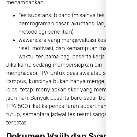
menambahkan:
Tes substansi bidang (misalnya tes
pemrograman dasar, akuntansi lanjutan, atau
metodologi penelitian).
Wawancara yang mengevaluasi kesiapan
riset, motivasi, dan kemampuan manajemen
waktu, terutama bagi peserta kerja.
Jika kamu sedang mempersiapkan diri
menghadapi TPA untuk beasiswa atau seleksi
kampus, kuncinya bukan hanya mengejar skor
lolos, tetapi menyiapkan skor yang memadai sejak
jauh hari. Banyak peserta baru sadar butuh skor
TPA 500+ ketika pendaftaran sudah hampir
tutup, sementara jadwal tes resmi sangat
terbatas.
Dokumen Wajib dan Syarat