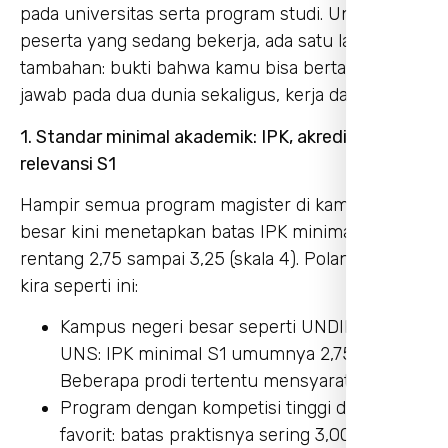
pada universitas serta program studi. Untuk
peserta yang sedang bekerja, ada satu lapis
tambahan: bukti bahwa kamu bisa bertanggung
jawab pada dua dunia sekaligus, kerja dan kuliah.
1. Standar minimal akademik: IPK, akreditasi, dan
relevansi S1
Hampir semua program magister di kampus
besar kini menetapkan batas IPK minimal S1 di
rentang 2,75 sampai 3,25 (skala 4). Polanya kira-
kira seperti ini:
Kampus negeri besar seperti UNDIP dan
UNS: IPK minimal S1 umumnya 2,75.
Beberapa prodi tertentu mensyaratkan 3,00.
Program dengan kompetisi tinggi di kampus
favorit: batas praktisnya sering 3,00 sampai