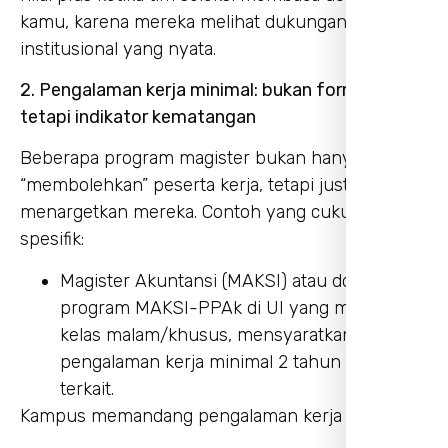
kamu, karena mereka melihat dukungan
institusional yang nyata.
2. Pengalaman kerja minimal: bukan formalitas,
tetapi indikator kematangan
Beberapa program magister bukan hanya
“membolehkan” peserta kerja, tetapi justru
menargetkan mereka. Contoh yang cukup
spesifik:
Magister Akuntansi (MAKSI) atau double
program MAKSI-PPAk di UI yang membuka
kelas malam/khusus, mensyaratkan
pengalaman kerja minimal 2 tahun di bidang
terkait.
Kampus memandang pengalaman kerja sebagai: