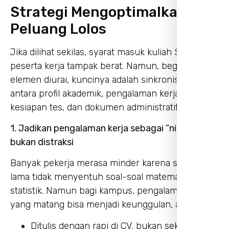
Strategi Mengoptimalkan
Peluang Lolos
Jika dilihat sekilas, syarat masuk kuliah S2 untuk
peserta kerja tampak berat. Namun, begitu semua
elemen diurai, kuncinya adalah sinkronisasi:
antara profil akademik, pengalaman kerja,
kesiapan tes, dan dokumen administratif.
1. Jadikan pengalaman kerja sebagai “nilai jual”,
bukan distraksi
Banyak pekerja merasa minder karena sudah
lama tidak menyentuh soal-soal matematika atau
statistik. Namun bagi kampus, pengalaman kerja
yang matang bisa menjadi keunggulan, asalkan:
Ditulis dengan rapi di CV, bukan sekadar