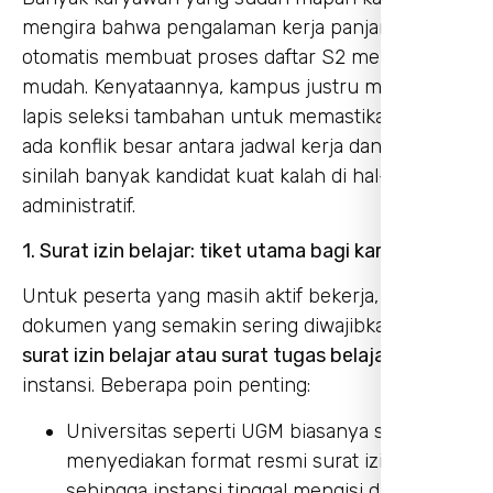
mengira bahwa pengalaman kerja panjang
otomatis membuat proses daftar S2 menjadi
mudah. Kenyataannya, kampus justru memberi
lapis seleksi tambahan untuk memastikan tidak
ada konflik besar antara jadwal kerja dan studi. Di
sinilah banyak kandidat kuat kalah di hal-hal
administratif.
1. Surat izin belajar: tiket utama bagi karyawan
Untuk peserta yang masih aktif bekerja, satu
dokumen yang semakin sering diwajibkan adalah
surat izin belajar atau surat tugas belajar
dari
instansi. Beberapa poin penting:
Universitas seperti UGM biasanya sudah
menyediakan format resmi surat izin belajar,
sehingga instansi tinggal mengisi dan