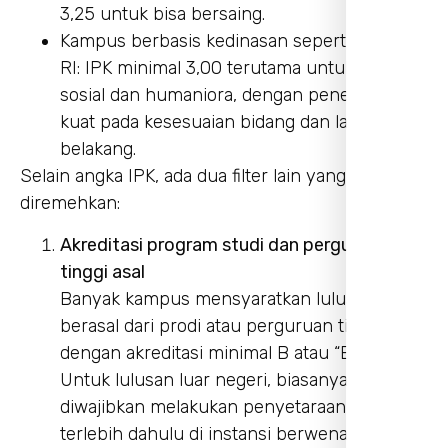
3,25 untuk bisa bersaing.
Kampus berbasis kedinasan seperti Unhan
RI: IPK minimal 3,00 terutama untuk rumpun
sosial dan humaniora, dengan penekanan
kuat pada kesesuaian bidang dan latar
belakang.
Selain angka IPK, ada dua filter lain yang sering
diremehkan:
Akreditasi program studi dan perguruan
tinggi asal
Banyak kampus mensyaratkan lulusan S1
berasal dari prodi atau perguruan tinggi
dengan akreditasi minimal B atau “Baik”.
Untuk lulusan luar negeri, biasanya
diwajibkan melakukan penyetaraan ijazah
terlebih dahulu di instansi berwenang.