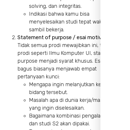
solving, dan integritas.
Indikasi bahwa kamu bisa
menyelesaikan studi tepat waktu meski
sambil bekerja.
Statement of purpose / esai motivasi
Tidak semua prodi mewajibkan ini, tapi di
prodi seperti Ilmu Komputer UI, statement of
purpose menjadi syarat khusus. Esai yang
bagus biasanya menjawab empat
pertanyaan kunci:
Mengapa ingin melanjutkan ke S2 di
bidang tersebut.
Masalah apa di dunia kerja/masyarakat
yang ingin diselesaikan.
Bagaimana kombinasi pengalaman kerja
dan studi S2 akan dipakai.