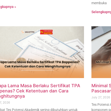
membuka
ngkapnya »
Selengkapny
apa Lama Masa Berlaku Sertifikat TPA
Minimal 
penas? Cek Ketentuan dan Cara
Pascasar
ghitungnya
July 27, 2026
7, 2026
Tes Potensi
fikat Tes Potensi Akademik sering dibutuhkan untuk
komponen pen