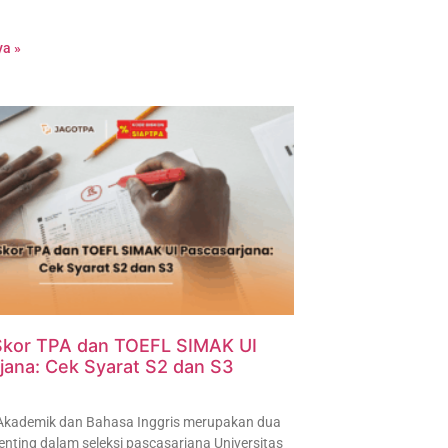
a »
Skor TPA dan TOEFL SIMAK UI
jana: Cek Syarat S2 dan S3
 Akademik dan Bahasa Inggris merupakan dua
ting dalam seleksi pascasarjana Universitas