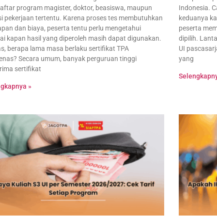
ftar program magister, doktor, beasiswa, maupun
Indonesia. 
si pekerjaan tertentu. Karena proses tes membutuhkan
keduanya ka
apan dan biaya, peserta tentu perlu mengetahui
peserta mem
i kapan hasil yang diperoleh masih dapat digunakan.
dipilih. Lan
s, berapa lama masa berlaku sertifikat TPA
UI pascasar
nas? Secara umum, banyak perguruan tinggi
yang
ima sertifikat
Selengkapny
ngkapnya »