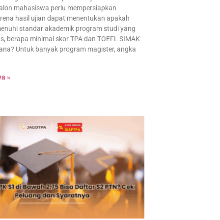
Calon mahasiswa perlu mempersiapkan
rena hasil ujian dapat menentukan apakah
enuhi standar akademik program studi yang
tas, berapa minimal skor TPA dan TOEFL SIMAK
jana? Untuk banyak program magister, angka
a »