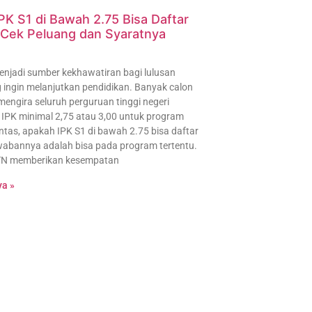
PK S1 di Bawah 2.75 Bisa Daftar
Cek Peluang dan Syaratnya
enjadi sumber kekhawatiran bagi lulusan
 ingin melanjutkan pendidikan. Banyak calon
ngira seluruh perguruan tinggi negeri
IPK minimal 2,75 atau 3,00 untuk program
ntas, apakah IPK S1 di bawah 2.75 bisa daftar
abannya adalah bisa pada program tertentu.
TN memberikan kesempatan
a »