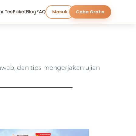
ni Tes
Paket
Blog
FAQ
Masuk
Coba Gratis
jawab, dan tips mengerjakan ujian