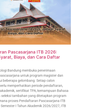
ran Pascasarjana ITB 2026:
yarat, Biaya, dan Cara Daftar
knologi Bandung membuka penerimaan
ascasarjana untuk program magister dan
ui beberapa gelombang. Setiap calon
erlu memperhatikan periode pendaftaran,
 akademik, sertifikat TPA, kemampuan Bahasa
ta seleksi tambahan yang ditetapkan program
imana proses Pendaftaran Pascasarjana ITB
 Semester I Tahun Akademik 2026/2027, ITB