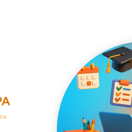
PA
TPA