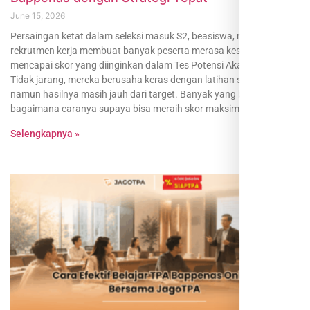
June 15, 2026
Persaingan ketat dalam seleksi masuk S2, beasiswa, maupun
rekrutmen kerja membuat banyak peserta merasa kesulitan
mencapai skor yang diinginkan dalam Tes Potensi Akademik (TPA).
Tidak jarang, mereka berusaha keras dengan latihan soal TPA,
namun hasilnya masih jauh dari target. Banyak yang bertanya,
bagaimana caranya supaya bisa meraih skor maksimal TPA
Selengkapnya »