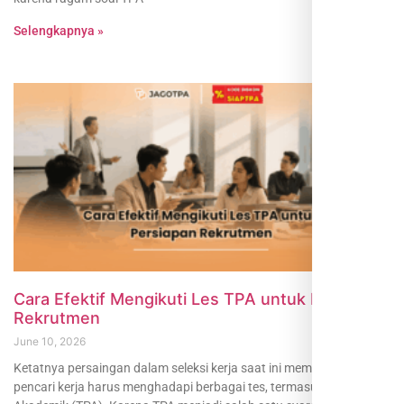
Selengkapnya »
Cara Efektif Mengikuti Les TPA untuk Persiapan
Rekrutmen
June 10, 2026
Ketatnya persaingan dalam seleksi kerja saat ini membuat banyak
pencari kerja harus menghadapi berbagai tes, termasuk Tes Potensi