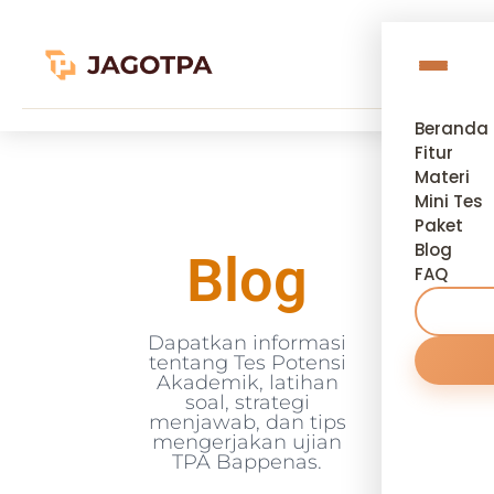
Beranda
Fitur
Materi
Mini Tes
Paket
Blog
Blog
FAQ
Dapatkan informasi
tentang Tes Potensi
Akademik, latihan
soal, strategi
menjawab, dan tips
mengerjakan ujian
TPA Bappenas.