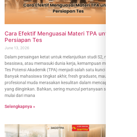
Cara Efektif Menguasai Materi TPA untuk
Persiapan Tes
June 13, 2026
Dalam persaingan ketat untuk melanjutkan studi S2, mendapatkan
beasiswa, atau memasuki dunia kerja, kemampuan menghadapi
Tes Potensi Akademik (TPA) menjadi salah satu kunci utama.
Banyak mahasiswa tingkat akhir, fresh graduate, maupun
profesional muda merasakan kesulitan dalam mencapai skor TPA
yang diinginkan. Bahkan, sering muncul pertanyaan seperti “Harus
mulai dari mana
Selengkapnya »