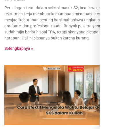
Persaingan ketat dalam seleksi masuk S2, beasiswa, maupun
rekrutmen kerja membuat kemampuan menguasai test TPA online
menjadi kebutuhan penting bagi mahasiswa tingkat akhir, fresh
graduate, dan profesional muda. Banyak peserta yang merasa
sudah rajin berlatih soal TPA, tetapi skor yang dicapai belum sesuai
harapan. Hal ini biasanya bukan karena kurang
Selengkapnya »