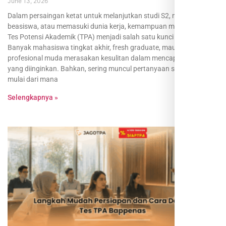
June 13, 2026
Dalam persaingan ketat untuk melanjutkan studi S2, mendapatkan
beasiswa, atau memasuki dunia kerja, kemampuan menghadapi
Tes Potensi Akademik (TPA) menjadi salah satu kunci utama.
Banyak mahasiswa tingkat akhir, fresh graduate, maupun
profesional muda merasakan kesulitan dalam mencapai skor TPA
yang diinginkan. Bahkan, sering muncul pertanyaan seperti “Harus
mulai dari mana
Selengkapnya »