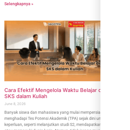
Selengkapnya »
Cara Efektif Mengelola Waktu Belajar dengan
SKS dalam Kuliah
June 8, 2026
Banyak siswa dan mahasiswa yang mulai mempersiapkan diri
menghadapi Tes Potensi Akademik (TPA) sejak dini untuk berbagai
keperluan, seperti melanjutkan studi S2, mendapatkan beasiswa,