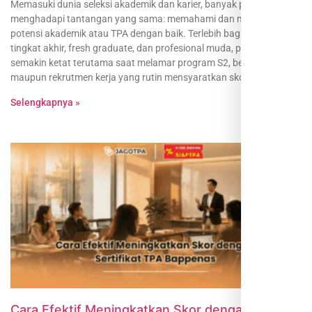
Memasuki dunia seleksi akademik dan karier, banyak peserta
menghadapi tantangan yang sama: memahami dan menguasai tes
potensi akademik atau TPA dengan baik. Terlebih bagi mahasiswa
tingkat akhir, fresh graduate, dan profesional muda, persaingan
semakin ketat terutama saat melamar program S2, beasiswa,
maupun rekrutmen kerja yang rutin mensyaratkan skor TPA yang
Selengkapnya »
Cara Efektif Meningkatkan Skor dengan