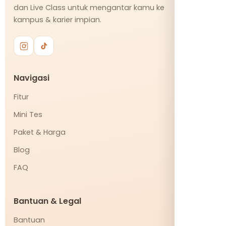
dan Live Class untuk mengantar kamu ke
kampus & karier impian.
Navigasi
Fitur
Mini Tes
Paket & Harga
Blog
FAQ
Bantuan & Legal
Bantuan