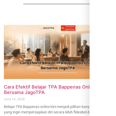
Cara Efektif Belajar TPA Bappenas Online
Bersama JagoTPA
June 14, 2026
Belajar TPA Bappenas online kini menjadi pilihan banyak peserta
yang ingin mempersiapkan diri secara lebih fleksibel dan terarah.