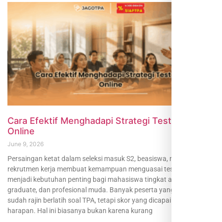
Cara Efektif Menghadapi Strategi Test TPA
Online
June 9, 2026
Persaingan ketat dalam seleksi masuk S2, beasiswa, maupun
rekrutmen kerja membuat kemampuan menguasai test TPA online
menjadi kebutuhan penting bagi mahasiswa tingkat akhir, fresh
graduate, dan profesional muda. Banyak peserta yang merasa
sudah rajin berlatih soal TPA, tetapi skor yang dicapai belum sesuai
harapan. Hal ini biasanya bukan karena kurang