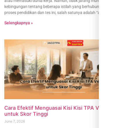
atau memasuki dunia kerja. Namun, tidak jarang muncul
kebingungan tentang beberapa istilah yang berhubungan dengan
proses pendidikan dan tes ini, salah satunya adalah “apa itu sks
Selengkapnya »
Cara Efektif Menguasai Kisi Kisi TPA Verbal
untuk Skor Tinggi
June 7, 2026