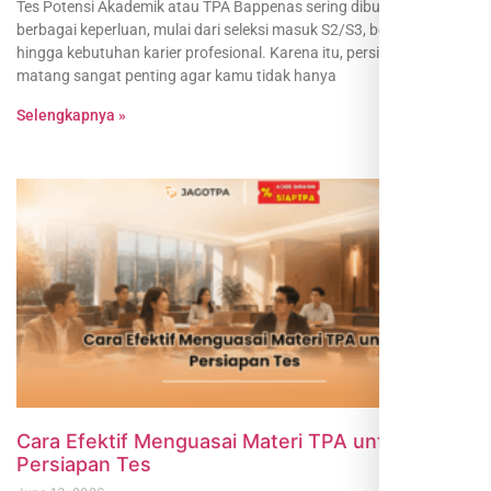
Tes Potensi Akademik atau TPA Bappenas sering dibutuhkan untuk
berbagai keperluan, mulai dari seleksi masuk S2/S3, beasiswa,
hingga kebutuhan karier profesional. Karena itu, persiapan yang
matang sangat penting agar kamu tidak hanya
Selengkapnya »
Cara Efektif Menguasai Materi TPA untuk
Persiapan Tes