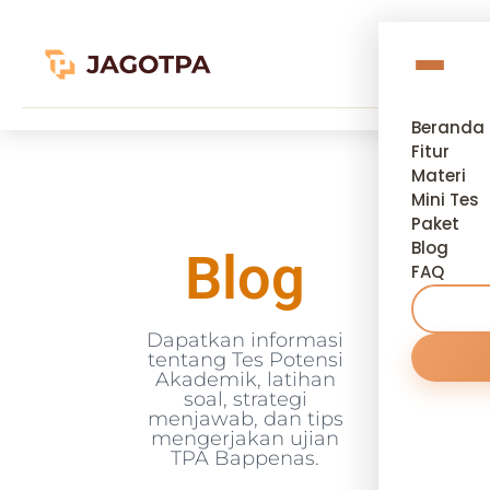
Beranda
Fitur
Materi
Mini Tes
Paket
Blog
Blog
FAQ
Dapatkan informasi
tentang Tes Potensi
Akademik, latihan
soal, strategi
menjawab, dan tips
mengerjakan ujian
TPA Bappenas.