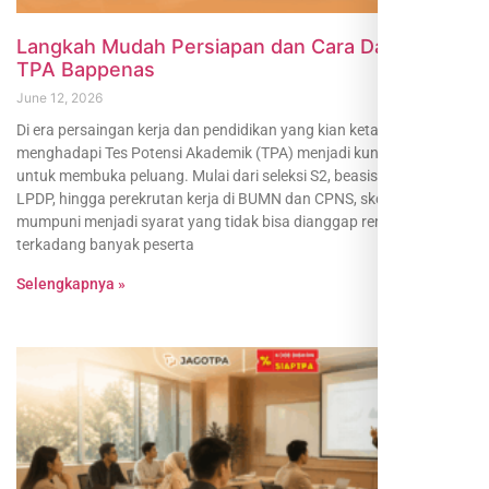
Langkah Mudah Persiapan dan Cara Daftar Tes
TPA Bappenas
June 12, 2026
Di era persaingan kerja dan pendidikan yang kian ketat, persiapan
menghadapi Tes Potensi Akademik (TPA) menjadi kunci utama
untuk membuka peluang. Mulai dari seleksi S2, beasiswa seperti
LPDP, hingga perekrutan kerja di BUMN dan CPNS, skor TPA yang
mumpuni menjadi syarat yang tidak bisa dianggap remeh. Namun,
terkadang banyak peserta
Selengkapnya »