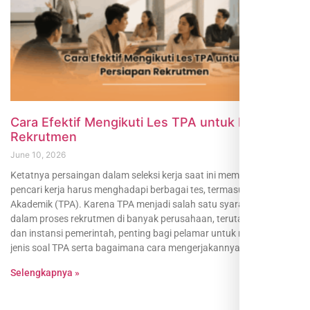
Cara Efektif Mengikuti Les TPA untuk Persiapan
Rekrutmen
June 10, 2026
Ketatnya persaingan dalam seleksi kerja saat ini membuat banyak
pencari kerja harus menghadapi berbagai tes, termasuk Tes Potensi
Akademik (TPA). Karena TPA menjadi salah satu syarat utama
dalam proses rekrutmen di banyak perusahaan, terutama BUMN
dan instansi pemerintah, penting bagi pelamar untuk memahami
jenis soal TPA serta bagaimana cara mengerjakannya
Selengkapnya »