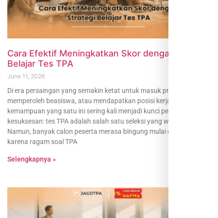
Cara Efektif Meningkatkan Skor dengan Strategi
Belajar Tes TPA
June 11, 2026
Di era persaingan yang semakin ketat untuk masuk program S2,
memperoleh beasiswa, atau mendapatkan posisi kerja impian,
kemampuan yang satu ini sering kali menjadi kunci pembuka pintu
kesuksesan: tes TPA adalah salah satu seleksi yang wajib dikuasai.
Namun, banyak calon peserta merasa bingung mulai dari mana
karena ragam soal TPA
Selengkapnya »