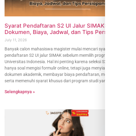
Syarat Pendaftaran S2 UI Jalur SIMAK:
Dokumen, Biaya, Jadwal, dan Tips Persiapannya
July 11, 2026
Banyak calon mahasiswa magister mulai mencari syarat
pendaftaran S2 UI jalur SIMAK sebelum memilih program studi di
Universitas Indonesia. Hal ini penting karena seleksi S2 UI tidak
hanya soal mengisi formulir online, tetapi juga menyiapkan
dokumen akademik, membayar biaya pendaftaran, mengikuti ujian,
serta memenuhi syarat khusus dari program studi yang
Selengkapnya »