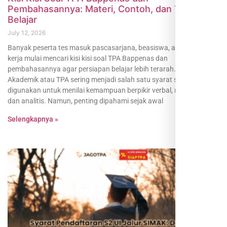
Pembahasannya: Materi, Contoh, dan Tips
Belajar
July 12, 2026
Banyak peserta tes masuk pascasarjana, beasiswa, atau seleksi
kerja mulai mencari kisi kisi soal TPA Bappenas dan
pembahasannya agar persiapan belajar lebih terarah. Tes Potensi
Akademik atau TPA sering menjadi salah satu syarat seleksi karena
digunakan untuk menilai kemampuan berpikir verbal, numerik, logis,
dan analitis. Namun, penting dipahami sejak awal
Selengkapnya »