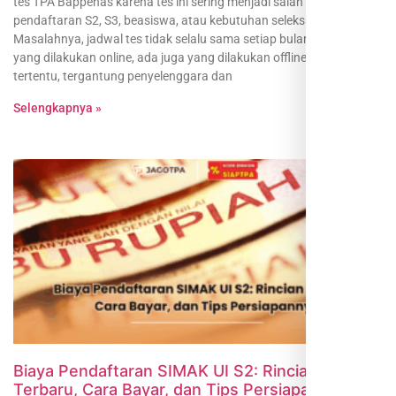
tes TPA Bappenas karena tes ini sering menjadi salah satu syarat
pendaftaran S2, S3, beasiswa, atau kebutuhan seleksi tertentu.
Masalahnya, jadwal tes tidak selalu sama setiap bulan. Ada tes
yang dilakukan online, ada juga yang dilakukan offline di lokasi
tertentu, tergantung penyelenggara dan
Selengkapnya »
Biaya Pendaftaran SIMAK UI S2: Rincian
Terbaru, Cara Bayar, dan Tips Persiapannya