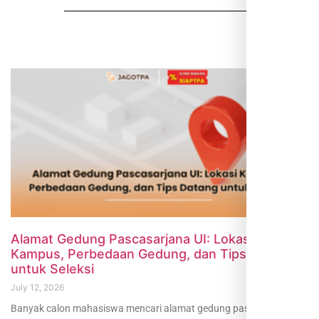
Alamat Gedung Pascasarjana UI: Lokasi
Kampus, Perbedaan Gedung, dan Tips Datang
untuk Seleksi
July 12, 2026
Banyak calon mahasiswa mencari alamat gedung pascasarjana UI