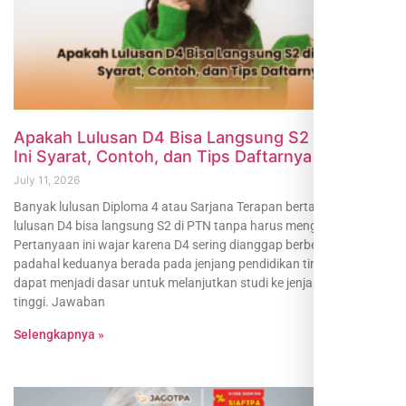
Apakah Lulusan D4 Bisa Langsung S2 di PTN?
Ini Syarat, Contoh, dan Tips Daftarnya
July 11, 2026
Banyak lulusan Diploma 4 atau Sarjana Terapan bertanya, apakah
lulusan D4 bisa langsung S2 di PTN tanpa harus mengambil S1 lagi.
Pertanyaan ini wajar karena D4 sering dianggap berbeda dari S1,
padahal keduanya berada pada jenjang pendidikan tinggi yang
dapat menjadi dasar untuk melanjutkan studi ke jenjang lebih
tinggi. Jawaban
Selengkapnya »