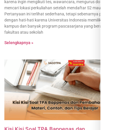
karena ingin mengikuti tes, wawancara, mengurus dokumen, atau
mencari lokasi perkuliahan setelah mendaftar S2 maupun S3.
Pertanyaan ini terlihat sederhana, tetapi sebenarnya perlu dijawab
dengan hati-hati karena Universitas Indonesia memiliki beberapa
kampus dan banyak program pascasarjana yang berada di
fakultas atau sekolah
Selengkapnya »
Kisi Kisi Soal TPA Bappenas dan