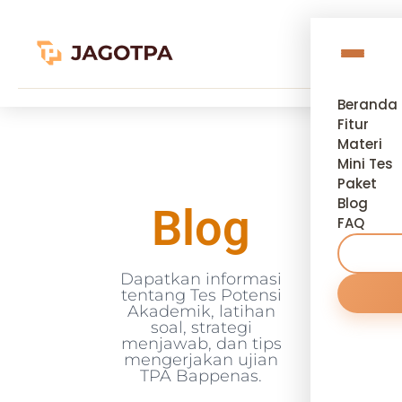
Beranda
Fitur
Materi
Mini Tes
Paket
Blog
Blog
FAQ
Dapatkan informasi
tentang Tes Potensi
Akademik, latihan
soal, strategi
menjawab, dan tips
mengerjakan ujian
TPA Bappenas.