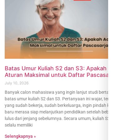
Batas Umur Kuliah S2 dan S3: Apakah Ada
Aturan Maksimal untuk Daftar Pascasarjana?
July 10, 2026
Banyak calon mahasiswa yang ingin lanjut studi bertanya tentang
batas umur kuliah S2 dan S3. Pertanyaan ini wajar, terutama bagi
yang sudah bekerja, sudah berkeluarga, ingin pindah karier, atau
baru merasa siap melanjutkan pendidikan setelah beberapa tahun
lulus dari jenjang sebelumnya. Secara umum, kuliah S2 dan S3 tidak
selalu memiliki
Selengkapnya »