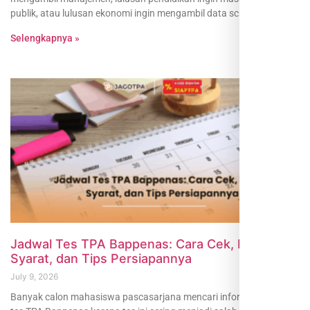
publik, atau lulusan ekonomi ingin mengambil data science.
Selengkapnya »
Jadwal Tes TPA Bappenas: Cara Cek, Biaya,
Syarat, dan Tips Persiapannya
July 9, 2026
Banyak calon mahasiswa pascasarjana mencari informasi jadwal