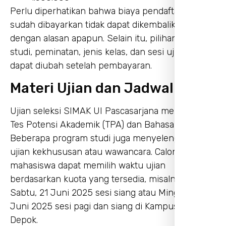
Perlu diperhatikan bahwa biaya pendaftaran yang
sudah dibayarkan tidak dapat dikembalikan
dengan alasan apapun. Selain itu, pilihan program
studi, peminatan, jenis kelas, dan sesi ujian tidak
dapat diubah setelah pembayaran.
Materi Ujian dan Jadwal
Ujian seleksi SIMAK UI Pascasarjana mencakup
Tes Potensi Akademik (TPA) dan Bahasa Inggris.
Beberapa program studi juga menyelenggarakan
ujian kekhususan atau wawancara. Calon
mahasiswa dapat memilih waktu ujian
berdasarkan kuota yang tersedia, misalnya pada
Sabtu, 21 Juni 2025 sesi siang atau Minggu, 22
Juni 2025 sesi pagi dan siang di Kampus UI
Depok.