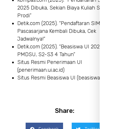
Kompas.com (2025). “Pendaftaran S2 UI
2025 Dibuka, Sekian Biaya Kuliah Semua
Prodi”
Detik.com (2025). “Pendaftaran SIMAK UI
Pascasarjana Kembali Dibuka, Cek
Jadwalnya!”
Detik.com (2025). “Beasiswa UI 2025 Jalur
PMDSU, S2-S3 4 Tahun”
Situs Resmi Penerimaan UI
(penerimaan.ui.ac.id)
Situs Resmi Beasiswa UI (beasiswa.ui.ac.id)
Share: