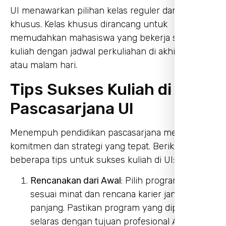
UI menawarkan pilihan kelas reguler dan kelas
khusus. Kelas khusus dirancang untuk
memudahkan mahasiswa yang bekerja sambil
kuliah dengan jadwal perkuliahan di akhir pekan
atau malam hari.
Tips Sukses Kuliah di
Pascasarjana UI
Menempuh pendidikan pascasarjana memerlukan
komitmen dan strategi yang tepat. Berikut
beberapa tips untuk sukses kuliah di UI:
Rencanakan dari Awal
: Pilih program studi
sesuai minat dan rencana karier jangka
panjang. Pastikan program yang dipilih
selaras dengan tujuan profesional Anda.