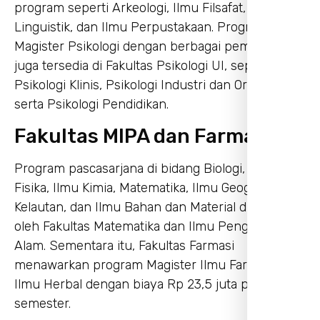
program seperti Arkeologi, Ilmu Filsafat, Ilmu
Linguistik, dan Ilmu Perpustakaan. Program
Magister Psikologi dengan berbagai peminatan
juga tersedia di Fakultas Psikologi UI, seperti
Psikologi Klinis, Psikologi Industri dan Organisasi,
serta Psikologi Pendidikan.
Fakultas MIPA dan Farmasi
Program pascasarjana di bidang Biologi, Ilmu
Fisika, Ilmu Kimia, Matematika, Ilmu Geografi, Ilmu
Kelautan, dan Ilmu Bahan dan Material disediakan
oleh Fakultas Matematika dan Ilmu Pengetahuan
Alam. Sementara itu, Fakultas Farmasi
menawarkan program Magister Ilmu Farmasi dan
Ilmu Herbal dengan biaya Rp 23,5 juta per
semester.