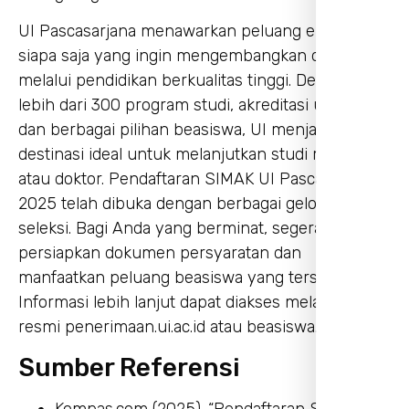
UI Pascasarjana menawarkan peluang emas bagi
siapa saja yang ingin mengembangkan diri
melalui pendidikan berkualitas tinggi. Dengan
lebih dari 300 program studi, akreditasi unggul,
dan berbagai pilihan beasiswa, UI menjadi
destinasi ideal untuk melanjutkan studi magister
atau doktor. Pendaftaran SIMAK UI Pascasarjana
2025 telah dibuka dengan berbagai gelombang
seleksi. Bagi Anda yang berminat, segera
persiapkan dokumen persyaratan dan
manfaatkan peluang beasiswa yang tersedia.
Informasi lebih lanjut dapat diakses melalui situs
resmi penerimaan.ui.ac.id atau beasiswa.ui.ac.id.
Sumber Referensi