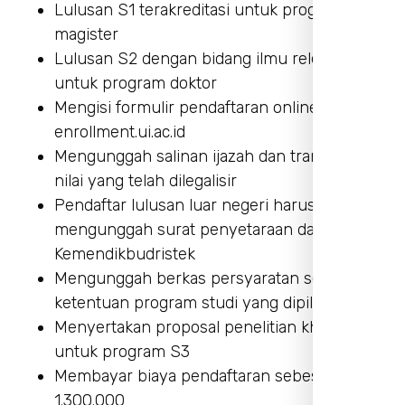
Lulusan S1 terakreditasi untuk program
magister
Lulusan S2 dengan bidang ilmu relevan
untuk program doktor
Mengisi formulir pendaftaran online di situs
enrollment.ui.ac.id
Mengunggah salinan ijazah dan transkrip
nilai yang telah dilegalisir
Pendaftar lulusan luar negeri harus
mengunggah surat penyetaraan dari
Kemendikbudristek
Mengunggah berkas persyaratan sesuai
ketentuan program studi yang dipilih
Menyertakan proposal penelitian khusus
untuk program S3
Membayar biaya pendaftaran sebesar Rp
1.300.000