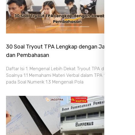
30 Soal Tryout TPA Lengkap dengan Jawaban
dan Pembahasan
Daftar Isi 1. Mengenal Lebih Dekat Tryout TPA dan Struktur
Soalnya 1.1 Memahami Materi Verbal dalam TPA 1.2 Fokus
pada Soal Numerik 1.3 Mengenali Pola