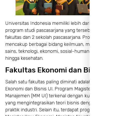
Universitas Indonesia memiliki lebih dari 300
program studi pascasarjana yang tersebar di 14
fakultas dan 2 sekolah pascasarjana. Program ini
mencakup berbagai bidang keilmuan, mulai dari
sains, teknologi, ekonomi, sosial-humaniora,
hingga kesehatan.
Fakultas Ekonomi dan Bisnis
Salah satu fakultas paling diminati adalah Fakultas
Ekonomi dan Bisnis UI. Program Magister
Manajemen (MM UI) terkenal dengan kurikulum
yang mengintegrasikan teori bisnis dengan
praktik industri. Selain itu, terdapat program