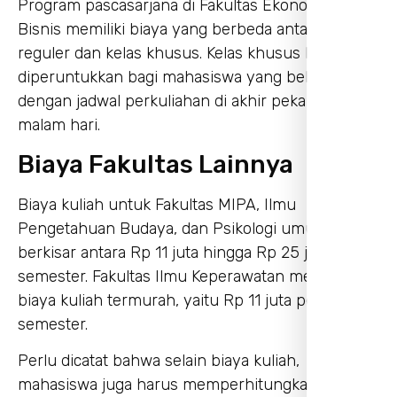
Program pascasarjana di Fakultas Ekonomi dan
Bisnis memiliki biaya yang berbeda antara kelas
reguler dan kelas khusus. Kelas khusus biasanya
diperuntukkan bagi mahasiswa yang bekerja
dengan jadwal perkuliahan di akhir pekan atau
malam hari.
Biaya Fakultas Lainnya
Biaya kuliah untuk Fakultas MIPA, Ilmu
Pengetahuan Budaya, dan Psikologi umumnya
berkisar antara Rp 11 juta hingga Rp 25 juta per
semester. Fakultas Ilmu Keperawatan memiliki
biaya kuliah termurah, yaitu Rp 11 juta per
semester.
Perlu dicatat bahwa selain biaya kuliah,
mahasiswa juga harus memperhitungkan biaya