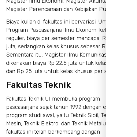
Magister Ilmu Ekonomi, Magister Akuntansi, dan
Magister Perencanaan dan Kebijakan Publik.
Biaya kuliah di fakultas ini bervariasi. Untuk
Program Pascasarjana Ilmu Ekonomi kelas
reguler, biaya per semester mencapai Rp 20,5
juta, sedangkan kelas khusus sebesar Rp 27 juta.
Sementara itu, Magister Ilmu Komunikasi
dikenakan biaya Rp 22,5 juta untuk kelas reguler
dan Rp 25 juta untuk kelas khusus per semester.
Fakultas Teknik
Fakultas Teknik UI membuka program
pascasarjana sejak tahun 1992 dengan empat
program studi awal, yaitu Teknik Sipil, Teknik
Mesin, Teknik Elektro, dan Teknik Metalurgi. Kini,
fakultas ini telah berkembang dengan