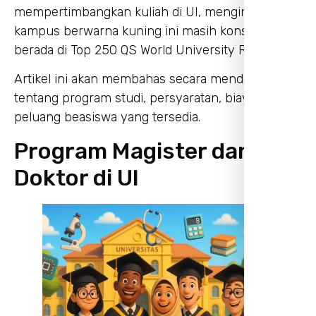
mempertimbangkan kuliah di UI, mengingat
kampus berwarna kuning ini masih konsisten
berada di Top 250 QS World University Rankings.
Artikel ini akan membahas secara mendalam
tentang program studi, persyaratan, biaya, hingga
peluang beasiswa yang tersedia.
Program Magister dan
Doktor di UI