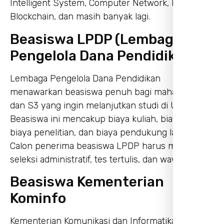
Intelligent System, Computer Network, IoT,
Blockchain, dan masih banyak lagi.
Beasiswa LPDP (Lembaga
Pengelola Dana Pendidikan)
Lembaga Pengelola Dana Pendidikan
menawarkan beasiswa penuh bagi mahasiswa S2
dan S3 yang ingin melanjutkan studi di UI.
Beasiswa ini mencakup biaya kuliah, biaya hidup,
biaya penelitian, dan biaya pendukung lainnya.
Calon penerima beasiswa LPDP harus melalui
seleksi administratif, tes tertulis, dan wawancara.
Beasiswa Kementerian
Kominfo
Kementerian Komunikasi dan Informatika juga