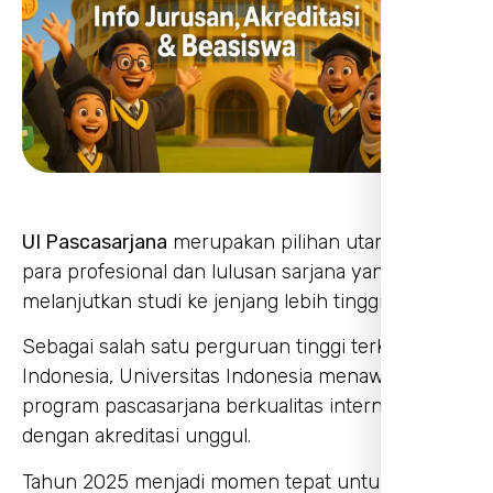
UI Pascasarjana
merupakan pilihan utama bagi
para profesional dan lulusan sarjana yang ingin
melanjutkan studi ke jenjang lebih tinggi.
Sebagai salah satu perguruan tinggi terkemuka di
Indonesia, Universitas Indonesia menawarkan
program pascasarjana berkualitas internasional
dengan akreditasi unggul.
Tahun 2025 menjadi momen tepat untuk