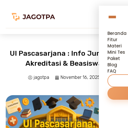
Beranda
Fitur
Materi
UI Pascasarjana : Info Jurusan,
Mini Tes
Paket
Akreditasi & Beasiswa
Blog
FAQ
jagotpa
November 16, 2025