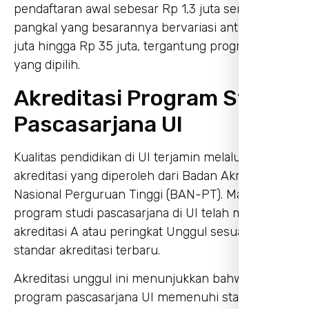
pendaftaran awal sebesar Rp 1,3 juta serta uang
pangkal yang besarannya bervariasi antara Rp 6
juta hingga Rp 35 juta, tergantung program studi
yang dipilih.
Akreditasi Program Studi
Pascasarjana UI
Kualitas pendidikan di UI terjamin melalui
akreditasi yang diperoleh dari Badan Akreditasi
Nasional Perguruan Tinggi (BAN-PT). Mayoritas
program studi pascasarjana di UI telah meraih
akreditasi A atau peringkat Unggul sesuai dengan
standar akreditasi terbaru.
Akreditasi unggul ini menunjukkan bahwa
program pascasarjana UI memenuhi standar