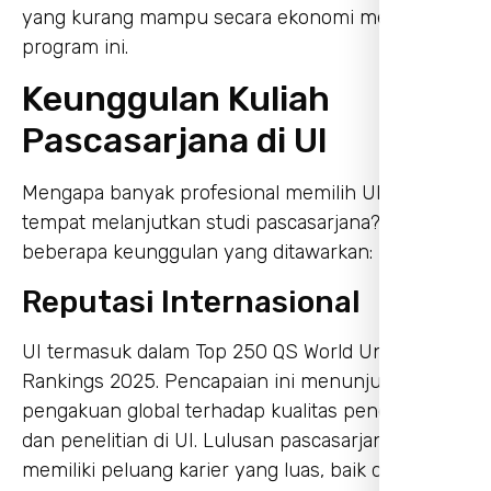
yang kurang mampu secara ekonomi melalui
program ini.
Keunggulan Kuliah
Pascasarjana di UI
Mengapa banyak profesional memilih UI sebagai
tempat melanjutkan studi pascasarjana? Berikut
beberapa keunggulan yang ditawarkan:
Reputasi Internasional
UI termasuk dalam Top 250 QS World University
Rankings 2025. Pencapaian ini menunjukkan
pengakuan global terhadap kualitas pendidikan
dan penelitian di UI. Lulusan pascasarjana UI
memiliki peluang karier yang luas, baik di tingkat