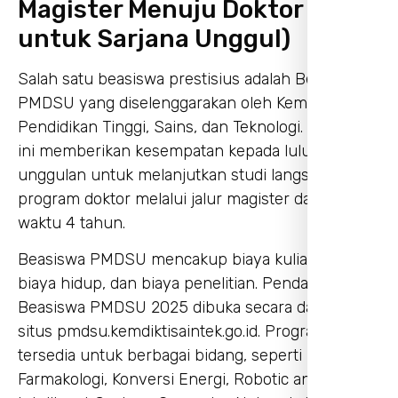
Magister Menuju Doktor
untuk Sarjana Unggul)
Salah satu beasiswa prestisius adalah Beasiswa
PMDSU yang diselenggarakan oleh Kementerian
Pendidikan Tinggi, Sains, dan Teknologi. Program
ini memberikan kesempatan kepada lulusan S1
unggulan untuk melanjutkan studi langsung ke
program doktor melalui jalur magister dalam
waktu 4 tahun.
Beasiswa PMDSU mencakup biaya kuliah penuh,
biaya hidup, dan biaya penelitian. Pendaftaran
Beasiswa PMDSU 2025 dibuka secara daring di
situs pmdsu.kemdiktisaintek.go.id. Program ini
tersedia untuk berbagai bidang, seperti
Farmakologi, Konversi Energi, Robotic and