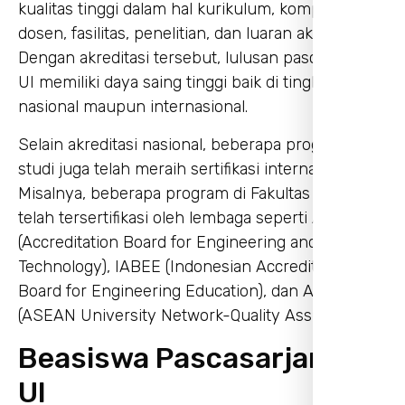
kualitas tinggi dalam hal kurikulum, kompetensi
dosen, fasilitas, penelitian, dan luaran akademik.
Dengan akreditasi tersebut, lulusan pascasarjana
UI memiliki daya saing tinggi baik di tingkat
nasional maupun internasional.
Selain akreditasi nasional, beberapa program
studi juga telah meraih sertifikasi internasional.
Misalnya, beberapa program di Fakultas Teknik
telah tersertifikasi oleh lembaga seperti ABET
(Accreditation Board for Engineering and
Technology), IABEE (Indonesian Accreditation
Board for Engineering Education), dan AUN-QA
(ASEAN University Network-Quality Assurance).
Beasiswa Pascasarjana di
UI