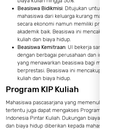
biaya kuliah hingga 50%.
Beasiswa Bidikmisi
: Ditujukan untuk
mahasiswa dari keluarga kurang mampu
secara ekonomi namun memiliki prestasi
akademik baik. Beasiswa ini mencakup biaya
kuliah dan biaya hidup.
Beasiswa Kemitraan
: UI bekerja sama
dengan berbagai perusahaan dan instansi
yang menawarkan beasiswa bagi mahasiswa
berprestasi. Beasiswa ini mencakup biaya
kuliah dan biaya hidup.
Program KIP Kuliah
Mahasiswa pascasarjana yang memenuhi kriteria
tertentu juga dapat mengakses Program Kartu
Indonesia Pintar Kuliah. Dukungan biaya kuliah
dan biaya hidup diberikan kepada mahasiswa