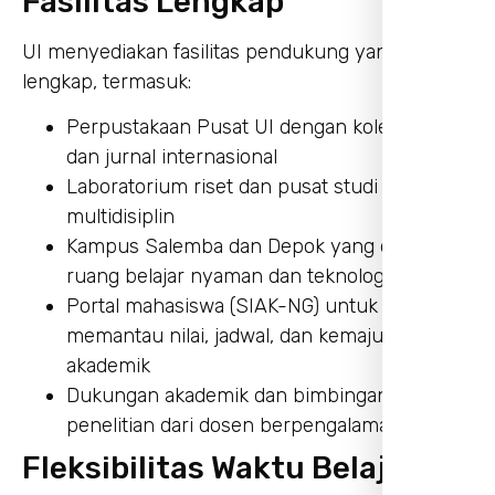
Fasilitas Lengkap
UI menyediakan fasilitas pendukung yang
lengkap, termasuk:
Perpustakaan Pusat UI dengan koleksi digital
dan jurnal internasional
Laboratorium riset dan pusat studi
multidisiplin
Kampus Salemba dan Depok yang dilengkapi
ruang belajar nyaman dan teknologi digital
Portal mahasiswa (SIAK-NG) untuk
memantau nilai, jadwal, dan kemajuan
akademik
Dukungan akademik dan bimbingan
penelitian dari dosen berpengalaman
Fleksibilitas Waktu Belajar