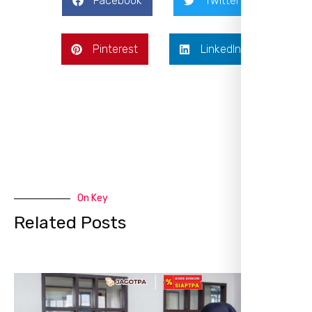
Facebook
Twitter
Pinterest
LinkedIn
On Key
Related Posts