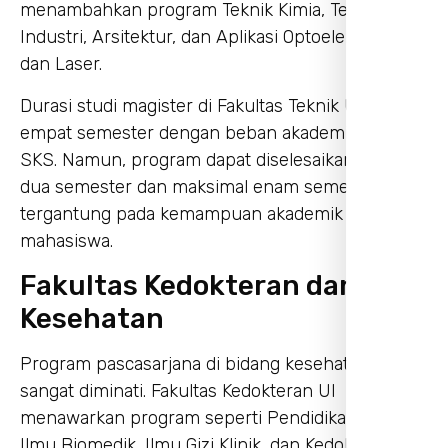
menambahkan program Teknik Kimia, Teknik
Industri, Arsitektur, dan Aplikasi Optoelektronik
dan Laser.
Durasi studi magister di Fakultas Teknik UI adalah
empat semester dengan beban akademik 40-44
SKS. Namun, program dapat diselesaikan minimal
dua semester dan maksimal enam semester,
tergantung pada kemampuan akademik
mahasiswa.
Fakultas Kedokteran dan
Kesehatan
Program pascasarjana di bidang kesehatan juga
sangat diminati. Fakultas Kedokteran UI
menawarkan program seperti Pendidikan Dokter,
Ilmu Biomedik, Ilmu Gizi Klinik, dan Kedokteran