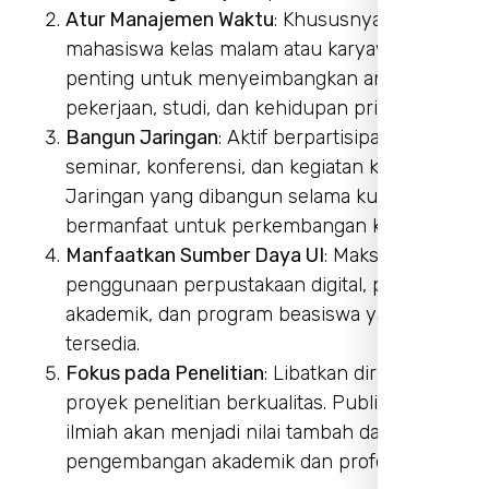
Atur Manajemen Waktu
: Khususnya bagi
mahasiswa kelas malam atau karyawan,
penting untuk menyeimbangkan antara
pekerjaan, studi, dan kehidupan pribadi.
Bangun Jaringan
: Aktif berpartisipasi dalam
seminar, konferensi, dan kegiatan kampus.
Jaringan yang dibangun selama kuliah akan
bermanfaat untuk perkembangan karier.
Manfaatkan Sumber Daya UI
: Maksimalkan
penggunaan perpustakaan digital, pelatihan
akademik, dan program beasiswa yang
tersedia.
Fokus pada Penelitian
: Libatkan diri dalam
proyek penelitian berkualitas. Publikasi
ilmiah akan menjadi nilai tambah dalam
pengembangan akademik dan profesional.