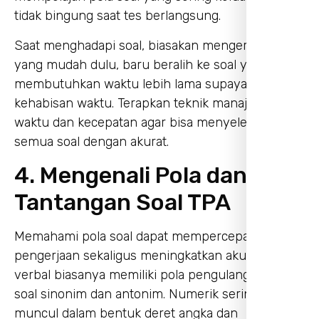
tidak bingung saat tes berlangsung.
Saat menghadapi soal, biasakan mengerjakan dari
yang mudah dulu, baru beralih ke soal yang
membutuhkan waktu lebih lama supaya tidak
kehabisan waktu. Terapkan teknik manajemen
waktu dan kecepatan agar bisa menyelesaikan
semua soal dengan akurat.
4. Mengenali Pola dan
Tantangan Soal TPA
Memahami pola soal dapat mempercepat proses
pengerjaan sekaligus meningkatkan akurasi. Soal
verbal biasanya memiliki pola pengulangan jenis
soal sinonim dan antonim. Numerik sering
muncul dalam bentuk deret angka dan