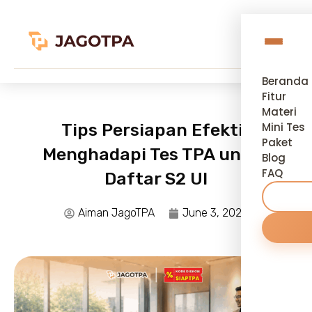
Beranda
Fitur
Materi
Tips Persiapan Efektif
Mini Tes
Paket
Menghadapi Tes TPA untuk
Blog
FAQ
Daftar S2 UI
Aiman JagoTPA
June 3, 2026