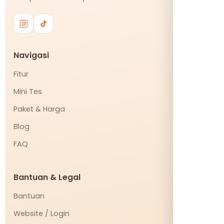
Navigasi
Fitur
Mini Tes
Paket & Harga
Blog
FAQ
Bantuan & Legal
Bantuan
Website / Login