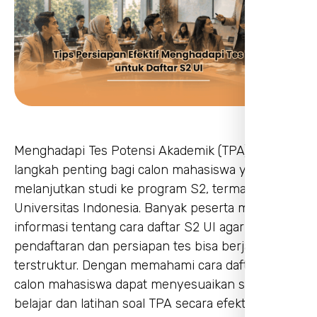
Menghadapi Tes Potensi Akademik (TPA) menjadi
langkah penting bagi calon mahasiswa yang ingin
melanjutkan studi ke program S2, termasuk di
Universitas Indonesia. Banyak peserta mencari
informasi tentang cara daftar S2 UI agar proses
pendaftaran dan persiapan tes bisa berjalan lebih
terstruktur. Dengan memahami cara daftar S2 UI,
calon mahasiswa dapat menyesuaikan strategi
belajar dan latihan soal TPA secara efektif.