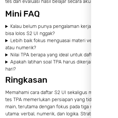
tes dan evaluasi hasil belajar secara akurat.
Mini FAQ
Kalau belum punya pengalaman kerja, masih
bisa lolos S2 UI nggak?
Lebih baik fokus menguasai materi verbal dulu
atau numerik?
Nilai TPA berapa yang ideal untuk daftar S2 UI?
Apakah latihan soal TPA harus dikerjakan setiap
hari?
Ringkasan
Memahami cara daftar S2 UI sekaligus menguasai
tes TPA memerlukan persiapan yang tidak main-
main, terutama dengan fokus pada tiga materi
utama: verbal, numerik, dan logika. Strategi belajar