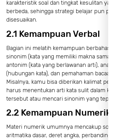
karakteristik soal dan tingkat kesulitan yang
berbeda, sehingga strategi belajar pun perlu
disesuaikan.
2.1 Kemampuan Verbal
Bagian ini melatih kemampuan berbahasa, seperti
sinonim (kata yang memiliki makna sama),
antonim (kata yang berlawanan arti), analogi
(hubungan kata), dan pemahaman bacaan.
Misalnya, kamu bisa diberikan kalimat pendek dan
harus menentukan arti kata sulit dalam konteks
tersebut atau mencari sinonim yang tepat.
2.2 Kemampuan Numerik
Materi numerik umumnya mencakup soal
aritmatika dasar, deret angka, perbandingan