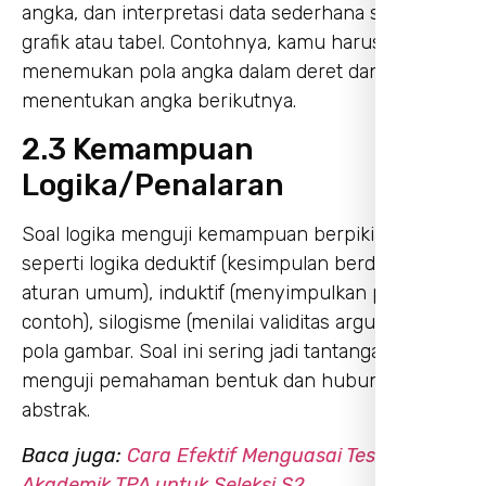
angka, dan interpretasi data sederhana seperti
grafik atau tabel. Contohnya, kamu harus
menemukan pola angka dalam deret dan
menentukan angka berikutnya.
2.3 Kemampuan
Logika/Penalaran
Soal logika menguji kemampuan berpikir kritis,
seperti logika deduktif (kesimpulan berdasarkan
aturan umum), induktif (menyimpulkan pola dari
contoh), silogisme (menilai validitas argumen), dan
pola gambar. Soal ini sering jadi tantangan karena
menguji pemahaman bentuk dan hubungan
abstrak.
Baca juga:
Cara Efektif Menguasai Tes Potensi
Akademik TPA untuk Seleksi S2