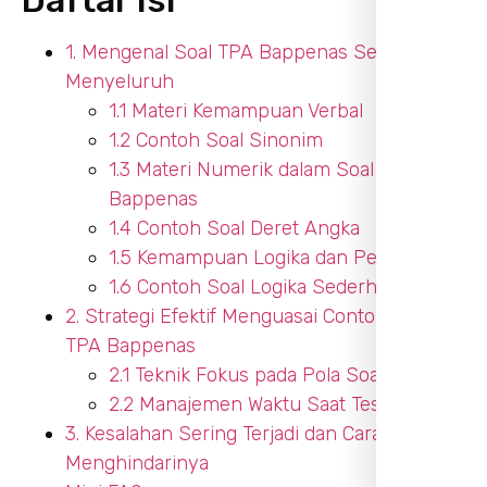
1. Mengenal Soal TPA Bappenas Secara
Menyeluruh
1.1 Materi Kemampuan Verbal
1.2 Contoh Soal Sinonim
1.3 Materi Numerik dalam Soal TPA
Bappenas
1.4 Contoh Soal Deret Angka
1.5 Kemampuan Logika dan Penalaran
1.6 Contoh Soal Logika Sederhana
2. Strategi Efektif Menguasai Contoh Soal
TPA Bappenas
2.1 Teknik Fokus pada Pola Soal
2.2 Manajemen Waktu Saat Tes
3. Kesalahan Sering Terjadi dan Cara
Menghindarinya