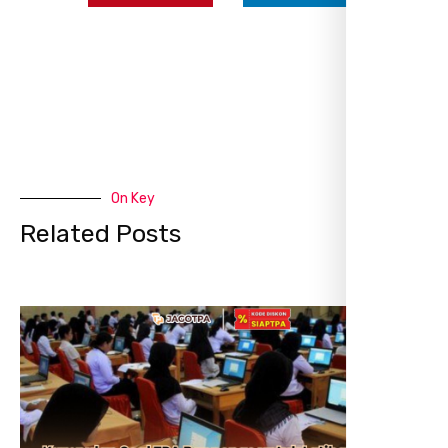
On Key
Related Posts