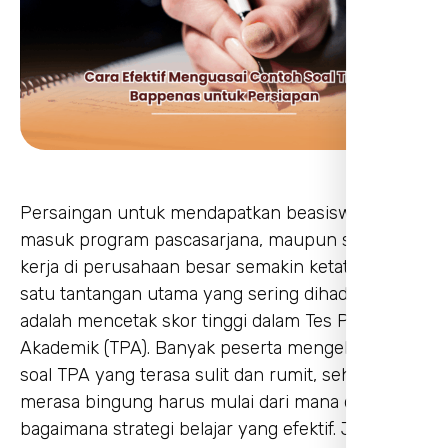
Persaingan untuk mendapatkan beasiswa S2,
masuk program pascasarjana, maupun seleksi
kerja di perusahaan besar semakin ketat. Salah
satu tantangan utama yang sering dihadapi
adalah mencetak skor tinggi dalam Tes Potensi
Akademik (TPA). Banyak peserta mengeluhkan
soal TPA yang terasa sulit dan rumit, sehingga
merasa bingung harus mulai dari mana dan
bagaimana strategi belajar yang efektif. Jika kamu