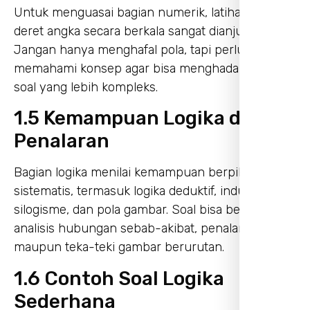
Untuk menguasai bagian numerik, latihan soal
deret angka secara berkala sangat dianjurkan.
Jangan hanya menghafal pola, tapi perlu juga
memahami konsep agar bisa menghadapi variasi
soal yang lebih kompleks.
1.5 Kemampuan Logika dan
Penalaran
Bagian logika menilai kemampuan berpikir
sistematis, termasuk logika deduktif, induktif,
silogisme, dan pola gambar. Soal bisa berupa
analisis hubungan sebab-akibat, penalaran lisan,
maupun teka-teki gambar berurutan.
1.6 Contoh Soal Logika
Sederhana