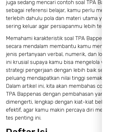
juga sedang mencari contoh soal TPA Bappenas
sebagai referensi belajar, kamu perlu memahami
terlebih dahulu pola dan materi utama yang
sering keluar agar persiapanmu lebih terarah.
Memahami karakteristik soal TPA Bappenas
secara mendalam membantu kamu mengenali
jenis pertanyaan verbal, numerik, dan logika. Hal
ini krusial supaya kamu bisa mengelola waktu dan
strategi pengerjaan dengan lebih baik sehingga
peluang mendapatkan nilai tinggi semakin besar.
Dalam artikel ini, kita akan membahas contoh soal
TPA Bappenas dengan pembahasan yang mudah
dimengerti, lengkap dengan kiat-kiat belajar yang
efektif, agar kamu makin percaya diri menghadapi
tes penting ini.
Daftar Isi