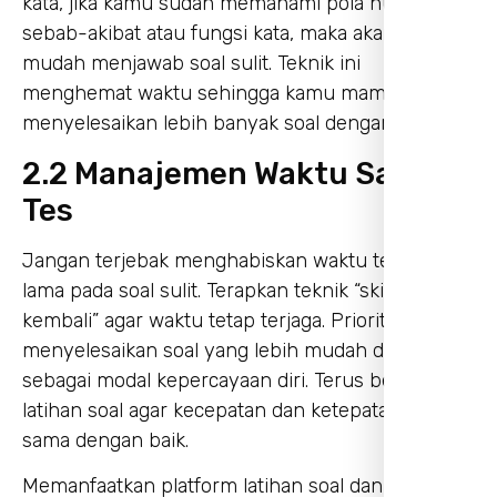
kata, jika kamu sudah memahami pola hubungan
sebab-akibat atau fungsi kata, maka akan lebih
mudah menjawab soal sulit. Teknik ini
menghemat waktu sehingga kamu mampu
menyelesaikan lebih banyak soal dengan tepat.
2.2 Manajemen Waktu Saat
Tes
Jangan terjebak menghabiskan waktu terlalu
lama pada soal sulit. Terapkan teknik “skip dan
kembali” agar waktu tetap terjaga. Prioritaskan
menyelesaikan soal yang lebih mudah dulu
sebagai modal kepercayaan diri. Terus belajar dari
latihan soal agar kecepatan dan ketepatan bekerja
sama dengan baik.
Memanfaatkan platform latihan soal dan tryout