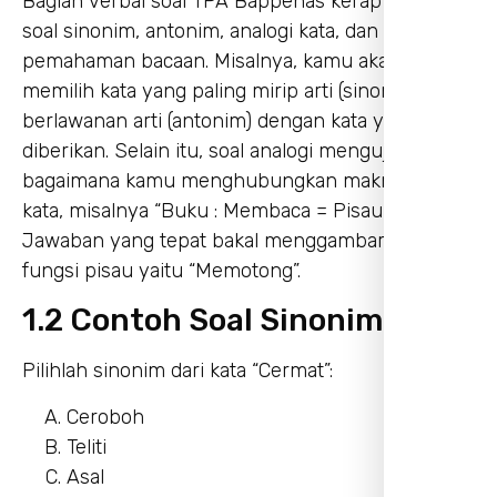
Bagian verbal soal TPA Bappenas kerap berisi
soal sinonim, antonim, analogi kata, dan
pemahaman bacaan. Misalnya, kamu akan diminta
memilih kata yang paling mirip arti (sinonim) atau
berlawanan arti (antonim) dengan kata yang
diberikan. Selain itu, soal analogi menguji
bagaimana kamu menghubungkan makna antar
kata, misalnya “Buku : Membaca = Pisau : ?”
Jawaban yang tepat bakal menggambarkan
fungsi pisau yaitu “Memotong”.
1.2 Contoh Soal Sinonim
Pilihlah sinonim dari kata “Cermat”:
Ceroboh
Teliti
Asal