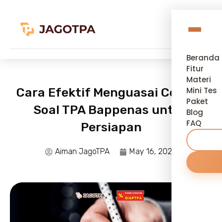
Beranda
Fitur
Materi
Cara Efektif Menguasai Contoh
Mini Tes
Paket
Soal TPA Bappenas untuk
Blog
FAQ
Persiapan
Aiman JagoTPA
May 16, 2026