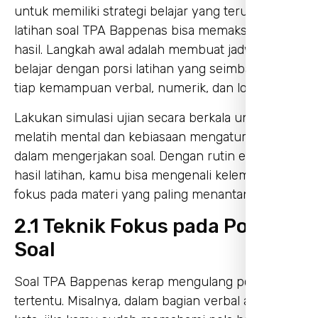
untuk memiliki strategi belajar yang terukur agar
latihan soal TPA Bappenas bisa memaksimalkan
hasil. Langkah awal adalah membuat jadwal
belajar dengan porsi latihan yang seimbang untuk
tiap kemampuan verbal, numerik, dan logika.
Lakukan simulasi ujian secara berkala untuk
melatih mental dan kebiasaan mengatur waktu
dalam mengerjakan soal. Dengan rutin evaluasi
hasil latihan, kamu bisa mengenali kelemahan dan
fokus pada materi yang paling menantang.
2.1 Teknik Fokus pada Pola
Soal
Soal TPA Bappenas kerap mengulang pola
tertentu. Misalnya, dalam bagian verbal analogi