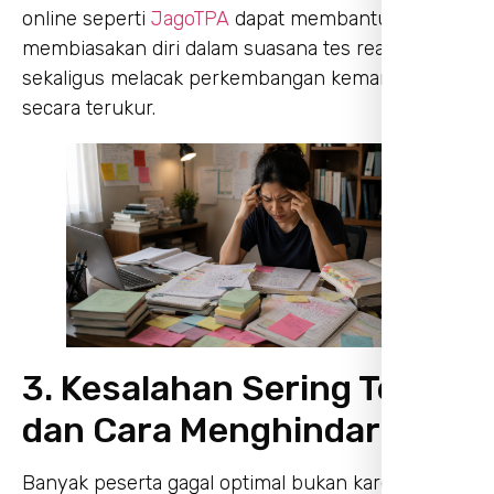
online seperti
JagoTPA
dapat membantumu
membiasakan diri dalam suasana tes real,
sekaligus melacak perkembangan kemampuan
secara terukur.
3. Kesalahan Sering Terjadi
dan Cara Menghindarinya
Banyak peserta gagal optimal bukan karena