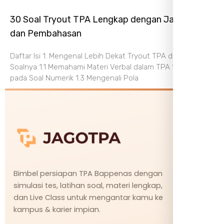
30 Soal Tryout TPA Lengkap dengan Jawaban
dan Pembahasan
Daftar Isi 1. Mengenal Lebih Dekat Tryout TPA dan Struktur
Soalnya 1.1 Memahami Materi Verbal dalam TPA 1.2 Fokus
pada Soal Numerik 1.3 Mengenali Pola
Bimbel persiapan TPA Bappenas dengan
simulasi tes, latihan soal, materi lengkap,
dan Live Class untuk mengantar kamu ke
kampus & karier impian.