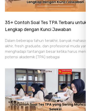
35+ Contoh Soal Tes TPA Terbaru untuk Latihan,
Lengkap dengan Kunci Jawaban
Dalam beberapa tahun terakhir, banyak mahasiswa tingkat
akhir, fresh graduate, dan profesional muda yang
menghadapi tantangan besar ketika harus mengikuti tes
potensi akademik (TPA) sebagai