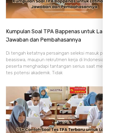
Kumpulan Soal TPA Bappenas untuk Latihan, Cek
Jawaban dan Pembahasannya
Di tengah ketatnya persaingan seleksi masuk program S2,
beasiswa, maupun rekrutmen kerja di Indonesia, banyak
peserta menghadapi tantangan serius saat menghadapi
tes potensi akademik. Tidak