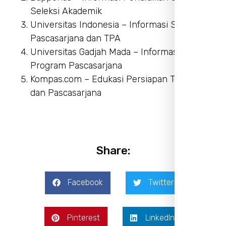
Seleksi Akademik
Universitas Indonesia – Informasi Seleksi
Pascasarjana dan TPA
Universitas Gadjah Mada – Informasi Tes dan
Program Pascasarjana
Kompas.com – Edukasi Persiapan Tes TPA
dan Pascasarjana
Share:
Facebook
Twitter
Pinterest
LinkedIn