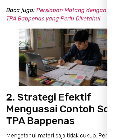
Baca juga:
Persiapan Matang dengan Biaya Tes
TPA Bappenas yang Perlu Diketahui
2. Strategi Efektif
Menguasai Contoh Soal
TPA Bappenas
Mengetahui materi saja tidak cukup. Penting