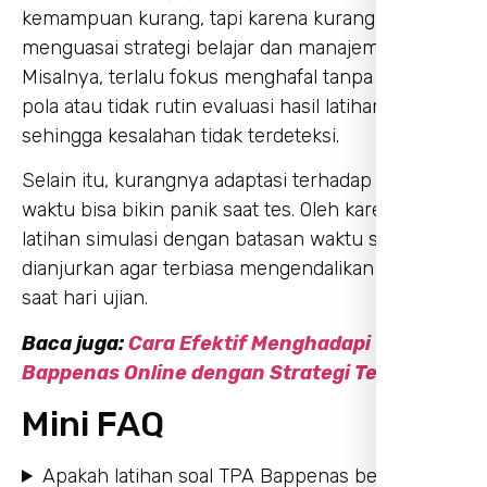
kemampuan kurang, tapi karena kurang
menguasai strategi belajar dan manajemen waktu.
Misalnya, terlalu fokus menghafal tanpa paham
pola atau tidak rutin evaluasi hasil latihan
sehingga kesalahan tidak terdeteksi.
Selain itu, kurangnya adaptasi terhadap tekanan
waktu bisa bikin panik saat tes. Oleh karena itu,
latihan simulasi dengan batasan waktu sangat
dianjurkan agar terbiasa mengendalikan tekanan
saat hari ujian.
Baca juga:
Cara Efektif Menghadapi Tes TPA
Bappenas Online dengan Strategi Tepat
Mini FAQ
Apakah latihan soal TPA Bappenas berbeda