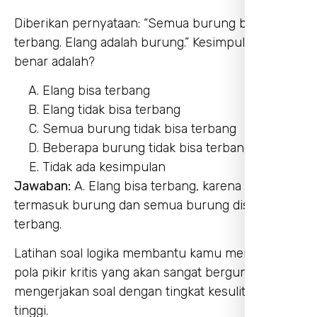
Diberikan pernyataan: “Semua burung bisa
terbang. Elang adalah burung.” Kesimpulan yang
benar adalah?
Elang bisa terbang
Elang tidak bisa terbang
Semua burung tidak bisa terbang
Beberapa burung tidak bisa terbang
Tidak ada kesimpulan
Jawaban:
A. Elang bisa terbang, karena elang
termasuk burung dan semua burung disebut bisa
terbang.
Latihan soal logika membantu kamu mengenali
pola pikir kritis yang akan sangat berguna di saat
mengerjakan soal dengan tingkat kesulitan lebih
tinggi.