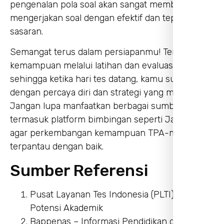
pengenalan pola soal akan sangat membantu
mengerjakan soal dengan efektif dan tepat
sasaran.
Semangat terus dalam persiapanmu! Terus asah
kemampuan melalui latihan dan evaluasi,
sehingga ketika hari tes datang, kamu sudah siap
dengan percaya diri dan strategi yang matang.
Jangan lupa manfaatkan berbagai sumber belajar,
termasuk platform bimbingan seperti JagoTPA,
agar perkembangan kemampuan TPA-mu dapat
terpantau dengan baik.
Sumber Referensi
Pusat Layanan Tes Indonesia (PLTI) – Tes
Potensi Akademik
Bappenas – Informasi Pendidikan dan