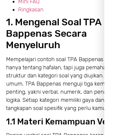
Mini FAQ
Ringkasan
1. Mengenal Soal TPA
Bappenas Secara
Menyeluruh
Mempelajari contoh soal TPA Bappenas bukan
hanya tentang hafalan, tapi juga pemahaman
struktur dan kategori soal yang diujikan. Secara
umum, TPA Bappenas menguji tiga kemampuan
penting, yakni verbal, numerik, dan penalaran
logika. Setiap kategori memiliki gaya dan
tangkapan soal spesifik yang perlu kamu kuasai.
1.1 Materi Kemampuan Verbal