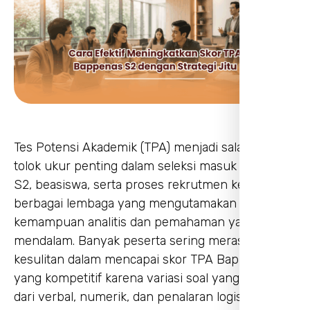
Tes Potensi Akademik (TPA) menjadi salah satu
tolok ukur penting dalam seleksi masuk program
S2, beasiswa, serta proses rekrutmen kerja di
berbagai lembaga yang mengutamakan
kemampuan analitis dan pemahaman yang
mendalam. Banyak peserta sering merasa
kesulitan dalam mencapai skor TPA Bappenas S2
yang kompetitif karena variasi soal yang terdiri
dari verbal, numerik, dan penalaran logis. Oleh