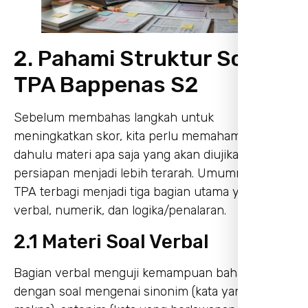
2. Pahami Struktur Soal
TPA Bappenas S2
Sebelum membahas langkah untuk
meningkatkan skor, kita perlu memahami terlebih
dahulu materi apa saja yang akan diujikan agar
persiapan menjadi lebih terarah. Umumnya, soal
TPA terbagi menjadi tiga bagian utama yaitu
verbal, numerik, dan logika/penalaran.
2.1 Materi Soal Verbal
Bagian verbal menguji kemampuan bahasa
dengan soal mengenai sinonim (kata yang mirip