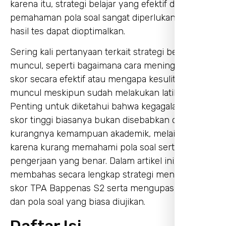
karena itu, strategi belajar yang efektif dan
pemahaman pola soal sangat diperlukan agar
hasil tes dapat dioptimalkan.
Sering kali pertanyaan terkait strategi belajar
muncul, seperti bagaimana cara meningkatkan
skor secara efektif atau mengapa kesulitan tetap
muncul meskipun sudah melakukan latihan.
Penting untuk diketahui bahwa kegagalan meraih
skor tinggi biasanya bukan disebabkan oleh
kurangnya kemampuan akademik, melainkan
karena kurang memahami pola soal serta teknik
pengerjaan yang benar. Dalam artikel ini, kita akan
membahas secara lengkap strategi meningkatkan
skor TPA Bappenas S2 serta mengupas materi
dan pola soal yang biasa diujikan.
Daftar Isi