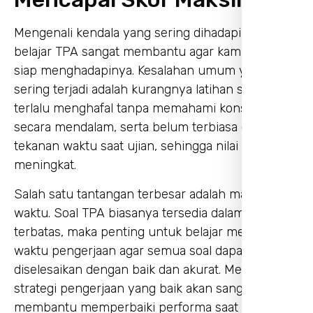
Mengenali kendala yang sering dihadapi saat
belajar TPA sangat membantu agar kamu lebih
siap menghadapinya. Kesalahan umum yang
sering terjadi adalah kurangnya latihan soal,
terlalu menghafal tanpa memahami konsep
secara mendalam, serta belum terbiasa dengan
tekanan waktu saat ujian, sehingga nilai sulit
meningkat.
Salah satu tantangan terbesar adalah manajemen
waktu. Soal TPA biasanya tersedia dalam durasi
terbatas, maka penting untuk belajar mengatur
waktu pengerjaan agar semua soal dapat
diselesaikan dengan baik dan akurat. Melatih
strategi pengerjaan yang baik akan sangat
membantu memperbaiki performa saat ujian.