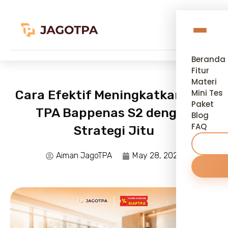
Beranda
Fitur
Materi
Cara Efektif Meningkatkan Skor
Mini Tes
Paket
TPA Bappenas S2 dengan
Blog
FAQ
Strategi Jitu
Aiman JagoTPA
May 28, 2026