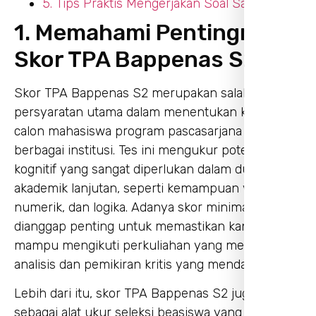
5. Tips Praktis Mengerjakan Soal Saat Ujian
1. Memahami Pentingnya
Skor TPA Bappenas S2
Skor TPA Bappenas S2 merupakan salah satu
persyaratan utama dalam menentukan kelayakan
calon mahasiswa program pascasarjana di
berbagai institusi. Tes ini mengukur potensi
kognitif yang sangat diperlukan dalam dunia
akademik lanjutan, seperti kemampuan verbal,
numerik, dan logika. Adanya skor minimal
dianggap penting untuk memastikan kandidat
mampu mengikuti perkuliahan yang menuntut
analisis dan pemikiran kritis yang mendalam.
Lebih dari itu, skor TPA Bappenas S2 juga dipakai
sebagai alat ukur seleksi beasiswa yang sangat