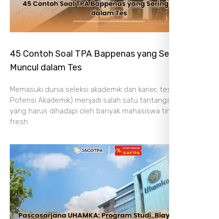
45 Contoh Soal TPA Bappenas yang Sering
Muncul dalam Tes
Memasuki dunia seleksi akademik dan karier, tes TPA (Tes
Potensi Akademik) menjadi salah satu tantangan besar
yang harus dihadapi oleh banyak mahasiswa tingkat akhir,
fresh