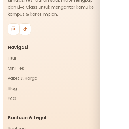
simulasi tes, latihan soal, materi lengkap,
dan Live Class untuk mengantar kamu ke
kampus & karier impian.
Navigasi
Fitur
Mini Tes
Paket & Harga
Blog
FAQ
Bantuan & Legal
Bantuan