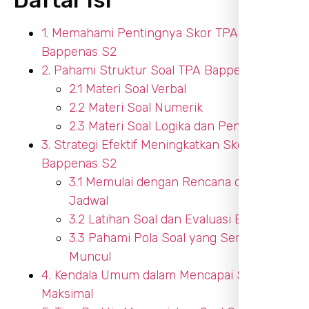
1. Memahami Pentingnya Skor TPA
Bappenas S2
2. Pahami Struktur Soal TPA Bappenas S2
2.1 Materi Soal Verbal
2.2 Materi Soal Numerik
2.3 Materi Soal Logika dan Penalaran
3. Strategi Efektif Meningkatkan Skor TPA
Bappenas S2
3.1 Memulai dengan Rencana dan
Jadwal
3.2 Latihan Soal dan Evaluasi Berkala
3.3 Pahami Pola Soal yang Sering
Muncul
4. Kendala Umum dalam Mencapai Skor
Maksimal