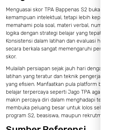
Menguasai skor TPA Bappenas S2 bukan sekadar
kemampuan intelektual, tetapi lebih kepada
memahami pola soal, materi verbal, numerik, dan
logika dengan strategi belajar yang tepat.
Konsistensi dalam latihan dan evaluasi hasil
secara berkala sangat memengaruhi peningkatan
skor.
Mulailah persiapan sejak jauh hari dengan jadwal
latihan yang teratur dan teknik pengerjaan soal
yang efisien. Manfaatkan pula platform bimbingan
belajar terpercaya seperti Jago TPA agar kamu
makin percaya diri dalam menghadapi tes dan
membuka peluang besar untuk lolos seleksi
program S2, beasiswa, maupun rekrutmen kerja.
Sumber Referensi