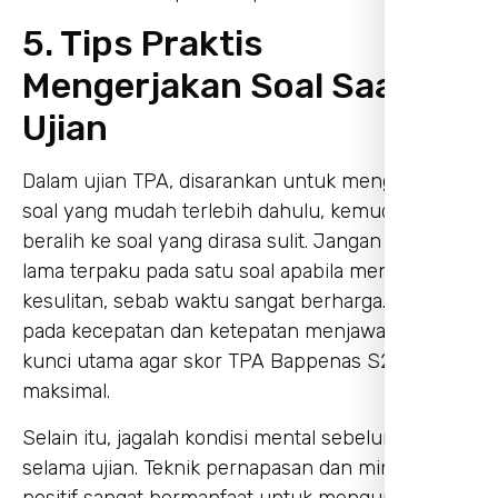
5. Tips Praktis
Mengerjakan Soal Saat
Ujian
Dalam ujian TPA, disarankan untuk mengerjakan
soal yang mudah terlebih dahulu, kemudian baru
beralih ke soal yang dirasa sulit. Jangan terlalu
lama terpaku pada satu soal apabila menemui
kesulitan, sebab waktu sangat berharga. Fokus
pada kecepatan dan ketepatan menjawab adalah
kunci utama agar skor TPA Bappenas S2 bisa
maksimal.
Selain itu, jagalah kondisi mental sebelum dan
selama ujian. Teknik pernapasan dan mindset
positif sangat bermanfaat untuk mengurangi