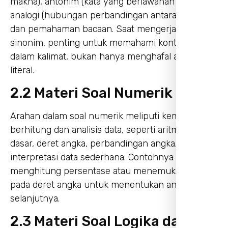
makna), antonim (kata yang berlawanan makna),
analogi (hubungan perbandingan antara kata),
dan pemahaman bacaan. Saat mengerjakan
sinonim, penting untuk memahami konteks kata
dalam kalimat, bukan hanya menghafal arti secara
literal.
2.2 Materi Soal Numerik
Arahan dalam soal numerik meliputi kemampuan
berhitung dan analisis data, seperti aritmatika
dasar, deret angka, perbandingan angka, serta
interpretasi data sederhana. Contohnya adalah
menghitung persentase atau menemukan pola
pada deret angka untuk menentukan angka
selanjutnya.
2.3 Materi Soal Logika dan