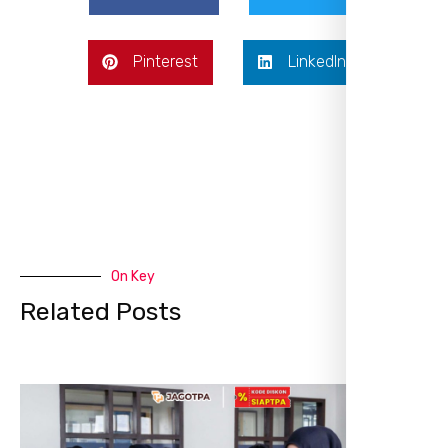
Pinterest
LinkedIn
On Key
Related Posts