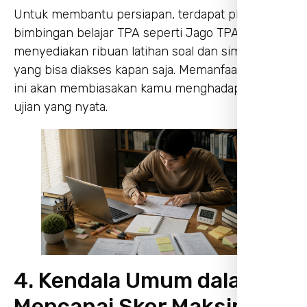
Untuk membantu persiapan, terdapat platform
bimbingan belajar TPA seperti Jago TPA yang
menyediakan ribuan latihan soal dan simulasi tes
yang bisa diakses kapan saja. Memanfaatkan fitur
ini akan membiasakan kamu menghadapi kondisi
ujian yang nyata.
4. Kendala Umum dalam
Mencapai Skor Maksimal