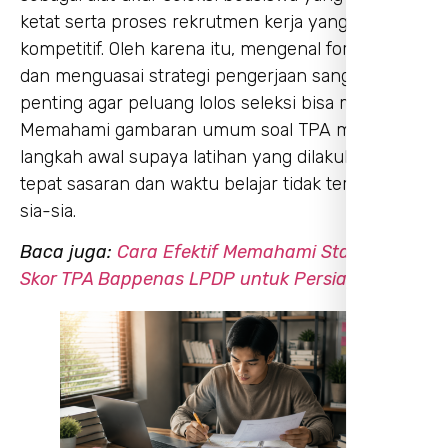
ketat serta proses rekrutmen kerja yang
kompetitif. Oleh karena itu, mengenal format tes
dan menguasai strategi pengerjaan sangatlah
penting agar peluang lolos seleksi bisa meningkat.
Memahami gambaran umum soal TPA menjadi
langkah awal supaya latihan yang dilakukan bisa
tepat sasaran dan waktu belajar tidak terbuang
sia-sia.
Baca juga:
Cara Efektif Memahami Standar
Skor TPA Bappenas LPDP untuk Persiapan