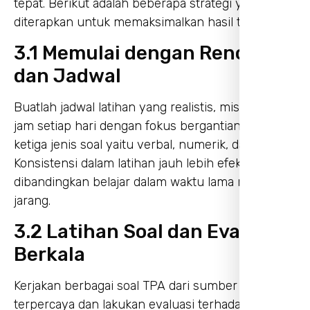
tepat. Berikut adalah beberapa strategi yang bisa
diterapkan untuk memaksimalkan hasil tes:
3.1 Memulai dengan Rencana
dan Jadwal
Buatlah jadwal latihan yang realistis, misalnya 1
jam setiap hari dengan fokus bergantian pada
ketiga jenis soal yaitu verbal, numerik, dan logika.
Konsistensi dalam latihan jauh lebih efektif
dibandingkan belajar dalam waktu lama namun
jarang.
3.2 Latihan Soal dan Evaluasi
Berkala
Kerjakan berbagai soal TPA dari sumber
terpercaya dan lakukan evaluasi terhadap