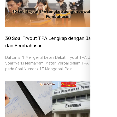
30 Soal Tryout TPA Lengkap dengan Jawaban
dan Pembahasan
Daftar Isi 1. Mengenal Lebih Dekat Tryout TPA dan Struktur
Soalnya 1.1 Memahami Materi Verbal dalam TPA 1.2 Fokus
pada Soal Numerik 1.3 Mengenali Pola