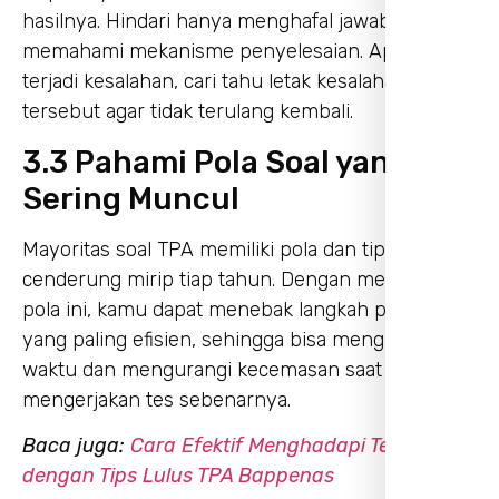
hasilnya. Hindari hanya menghafal jawaban tanpa
memahami mekanisme penyelesaian. Apabila
terjadi kesalahan, cari tahu letak kesalahan
tersebut agar tidak terulang kembali.
3.3 Pahami Pola Soal yang
Sering Muncul
Mayoritas soal TPA memiliki pola dan tipe yang
cenderung mirip tiap tahun. Dengan mengenali
pola ini, kamu dapat menebak langkah pengerjaan
yang paling efisien, sehingga bisa menghemat
waktu dan mengurangi kecemasan saat
mengerjakan tes sebenarnya.
Baca juga:
Cara Efektif Menghadapi Tes
dengan Tips Lulus TPA Bappenas