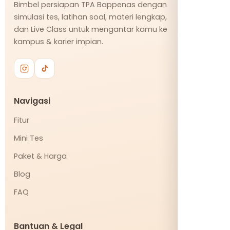
Bimbel persiapan TPA Bappenas dengan
simulasi tes, latihan soal, materi lengkap,
dan Live Class untuk mengantar kamu ke
kampus & karier impian.
Navigasi
Fitur
Mini Tes
Paket & Harga
Blog
FAQ
Bantuan & Legal