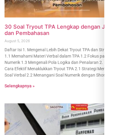
30 Soal Tryout TPA Lengkap dengan Jawaban
dan Pembahasan
August 5, 2026
Daftar Isi 1. Mengenal Lebih Dekat Tryout TPA dan Struktur Soalnya
1.1 Memahami Materi Verbal dalam TPA 1.2 Fokus pada Soal
Numerik 1.3 Mengenali Pola Logika dan Penalaran 2. Pola Soal dan
Cara Efektif Menaklukkan Tryout TPA 2.1 Strategi Menyelesaikan
Soal Verbal 2.2 Menangani Soal Numerik dengan Shortcut 2.3 Trik
Selengkapnya »