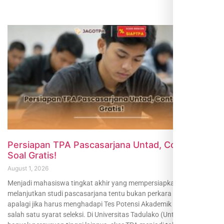
Persiapan TPA Pascasarjana Untad, Contoh
Soal Gratis!
August 1, 2026
Menjadi mahasiswa tingkat akhir yang mempersiapkan diri untuk
melanjutkan studi pascasarjana tentu bukan perkara mudah,
apalagi jika harus menghadapi Tes Potensi Akademik (TPA) sebagai
salah satu syarat seleksi. Di Universitas Tadulako (Untad) dan