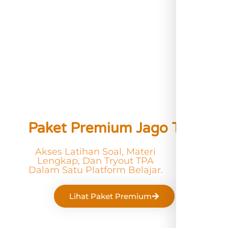
Paket Premium Jago TPA
Akses Latihan Soal, Materi
Lengkap, Dan Tryout TPA
Dalam Satu Platform Belajar.
Lihat Paket Premium