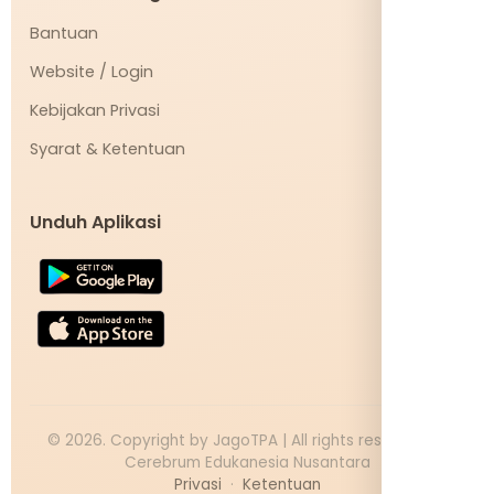
Bantuan
Website / Login
Kebijakan Privasi
Syarat & Ketentuan
Unduh Aplikasi
©
2026
. Copyright by JagoTPA | All rights reserved PT
Cerebrum Edukanesia Nusantara
Privasi
·
Ketentuan